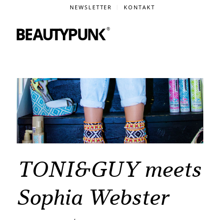
NEWSLETTER
KONTAKT
TONI&GUY meets
Sophia Webster