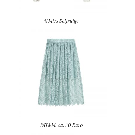
©Miss Selfridge
©H&M, ca. 30 Euro