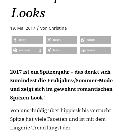
Looks
/
19. Mai 2017
von
Christina
teilen
teilen
teilen
merken
teilen
teilen
2
2017 ist ein Spitzenjahr – das denkt sich
zumindest die Frühjahrs-/Sommer-Mode
und zeigt sich im gewohnt romantischen
Spitzen-Look!
Von unschuldig über hippiesk bis verrucht –
Spitze hat viele Facetten und ist mit dem
Lingerie-Trend längst der