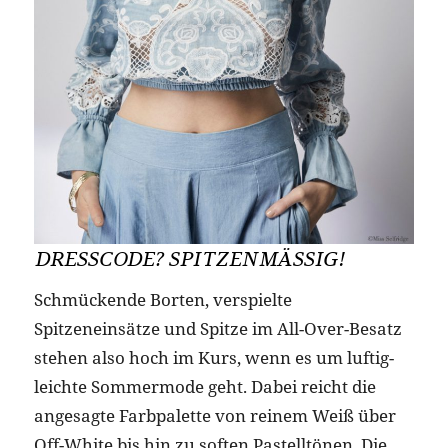
DRESSCODE? SPITZENMÄSSIG!
Schmückende Borten, verspielte
Spitzeneinsätze und Spitze im All-Over-Besatz
stehen also hoch im Kurs, wenn es um luftig-
leichte Sommermode geht. Dabei reicht die
angesagte Farbpalette von reinem Weiß über
Off-White bis hin zu soften Pastelltönen. Die