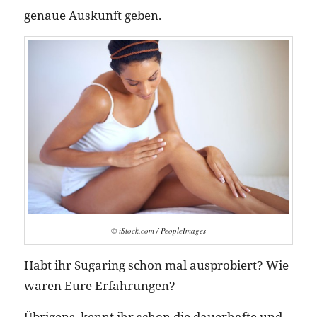
genaue Auskunft geben.
© iStock.com / PeopleImages
Habt ihr Sugaring schon mal ausprobiert? Wie
waren Eure Erfahrungen?
Übrigens, kennt ihr schon die dauerhafte und