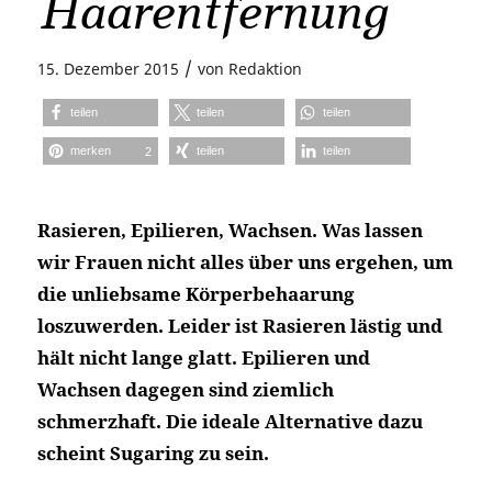
Haarentfernung
/
15. Dezember 2015
von
Redaktion
teilen
teilen
teilen
merken
teilen
teilen
2
Rasieren, Epilieren, Wachsen. Was lassen
wir Frauen nicht alles über uns ergehen, um
die unliebsame Körperbehaarung
loszuwerden. Leider ist Rasieren lästig und
hält nicht lange glatt. Epilieren und
Wachsen dagegen sind ziemlich
schmerzhaft. Die ideale Alternative dazu
scheint Sugaring zu sein.