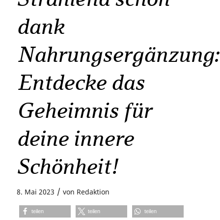
dank
Nahrungsergänzung:
Entdecke das
Geheimnis für
deine innere
Schönheit!
/
8. Mai 2023
von
Redaktion
teilen
teilen
teilen