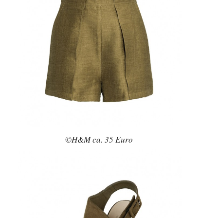
©H&M ca. 35 Euro