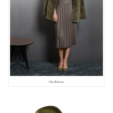
©La Redoute