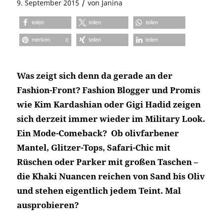
/
9. September 2015
von
Janina
teilen
teilen
teilen
merken
teilen
teilen
0
Was zeigt sich denn da gerade an der
Fashion-Front? Fashion Blogger und Promis
wie Kim Kardashian oder Gigi Hadid zeigen
sich derzeit immer wieder im Military Look.
Ein Mode-Comeback? Ob olivfarbener
Mantel, Glitzer-Tops, Safari-Chic mit
Rüschen oder Parker mit großen Taschen –
die Khaki Nuancen reichen von Sand bis Oliv
und stehen eigentlich jedem Teint. Mal
ausprobieren?