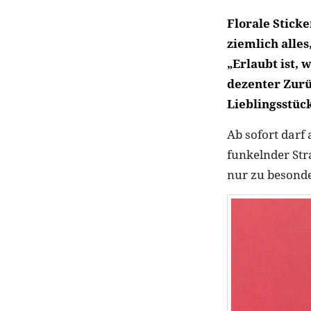
Florale Stick
ziemlich alle
„Erlaubt ist, 
dezenter Zurü
Lieblingsstück
Ab sofort darf
funkelnder Str
nur zu besonde