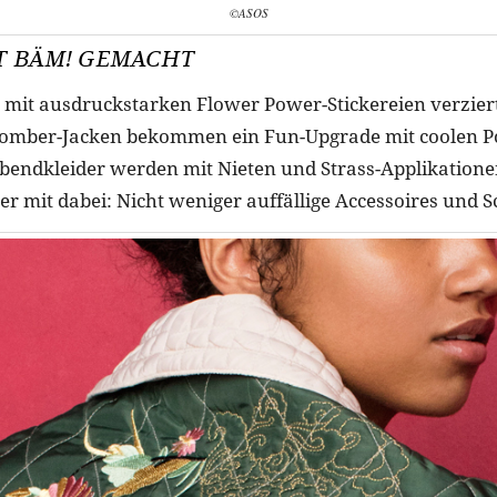
©ASOS
T BÄM! GEMACHT
t mit ausdruckstarken Flower Power-Stickereien verziert,
Bomber-Jacken bekommen ein Fun-Upgrade mit coolen Po
bendkleider werden mit Nieten und Strass-Applikationen
r mit dabei: Nicht weniger auffällige Accessoires und 