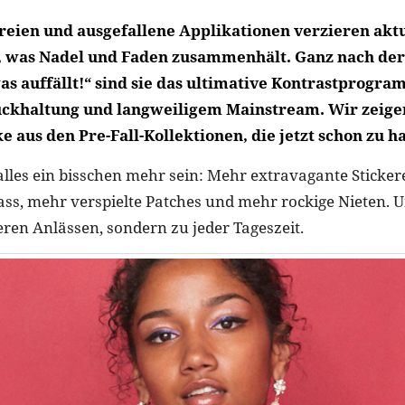
ereien und ausgefallene Applikationen verzieren aktu
s, was Nadel und Faden zusammenhält. Ganz nach der
was auffällt!“ sind sie das ultimative Kontrastprogr
ckhaltung und langweiligem Mainstream. Wir zeige
e aus den Pre-Fall-Kollektionen, die jetzt schon zu h
 alles ein bisschen mehr sein: Mehr extravagante Sticke
ass, mehr verspielte Patches und mehr rockige Nieten. U
ren Anlässen, sondern zu jeder Tageszeit.