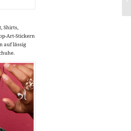
 Shirts,
p-Art-Stickern
 auf lässig
Schuhe.