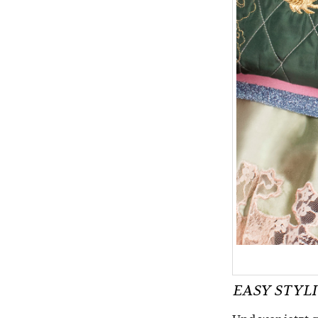
EASY STYL