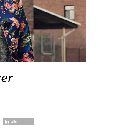
ser
teilen