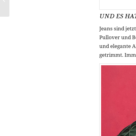
UND ES HA
Jeans sind jetz
Pullover und 
und elegante A
getrimmt. Imme