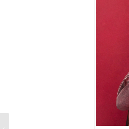
Beam me up, M.A.C.