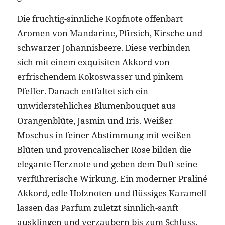
Die fruchtig-sinnliche Kopfnote offenbart
Aromen von Mandarine, Pfirsich, Kirsche und
schwarzer Johannisbeere. Diese verbinden
sich mit einem exquisiten Akkord von
erfrischendem Kokoswasser und pinkem
Pfeffer. Danach entfaltet sich ein
unwiderstehliches Blumenbouquet aus
Orangenblüte, Jasmin und Iris. Weißer
Moschus in feiner Abstimmung mit weißen
Blüten und provencalischer Rose bilden die
elegante Herznote und geben dem Duft seine
verführerische Wirkung. Ein moderner Praliné
Akkord, edle Holznoten und flüssiges Karamell
lassen das Parfum zuletzt sinnlich-sanft
ausklingen und verzaubern bis zum Schluss.