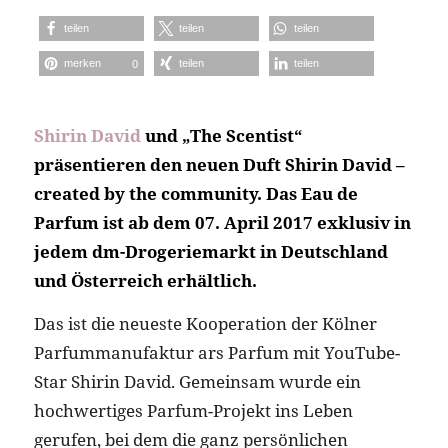
teilen
teilen
teilen
merken
teilen
teilen
0
Shirin David
und „The Scentist“
präsentieren den neuen Duft Shirin David –
created by the community. Das Eau de
Parfum ist ab dem 07. April 2017 exklusiv in
jedem dm-Drogeriemarkt in Deutschland
und Österreich erhältlich.
Das ist die neueste Kooperation der Kölner
Parfummanufaktur ars Parfum mit YouTube-
Star Shirin David. Gemeinsam wurde ein
hochwertiges Parfum-Projekt ins Leben
gerufen, bei dem die ganz persönlichen