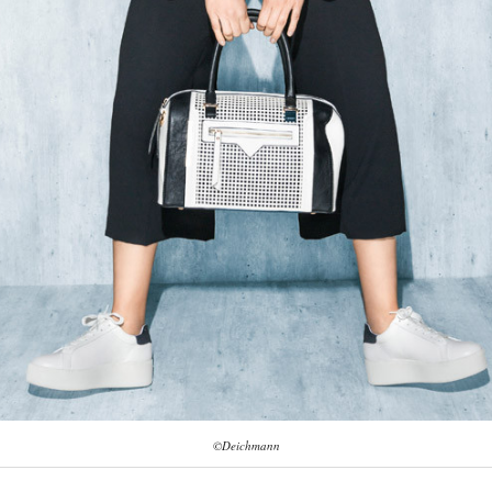
©Deichmann