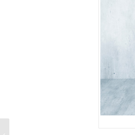
Pflegendes Gesichtsöl