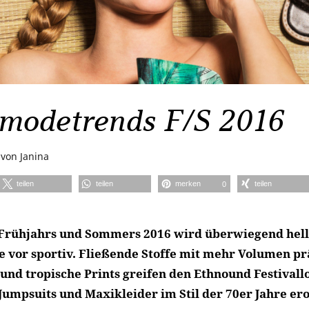
modetrends F/S 2016
von
Janina
teilen
teilen
merken
teilen
0
Frühjahrs und Sommers 2016 wird überwiegend hell 
e vor sportiv. Fließende Stoffe mit mehr Volumen p
 und tropische Prints greifen den Ethnound Festivall
 Jumpsuits und Maxikleider im Stil der 70er Jahre er