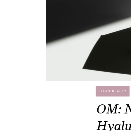
CLEAN BEAUTY
OM: N
Hyalu