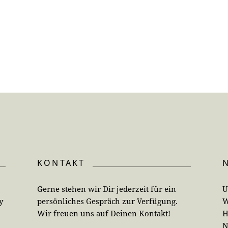
KONTAKT
Gerne stehen wir Dir jederzeit für ein
U
y
persönliches Gespräch zur Verfügung.
W
Wir freuen uns auf Deinen Kontakt!
H
N