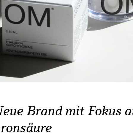
eue Brand mit Fokus a
ronsäure