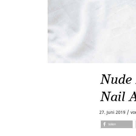
Nude 
Nail 
/
27. Juni 2019
v
teilen