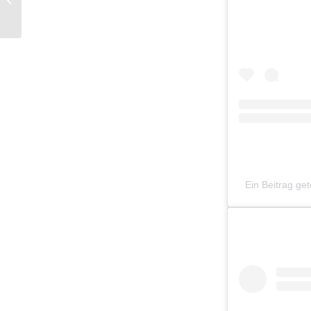
waschen ohne
Shampoo
Ein Beitrag ge