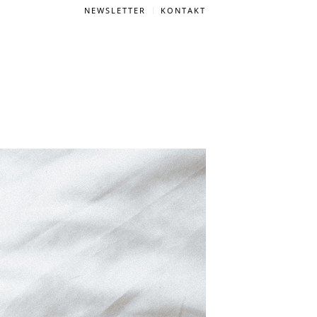
NEWSLETTER
KONTAKT