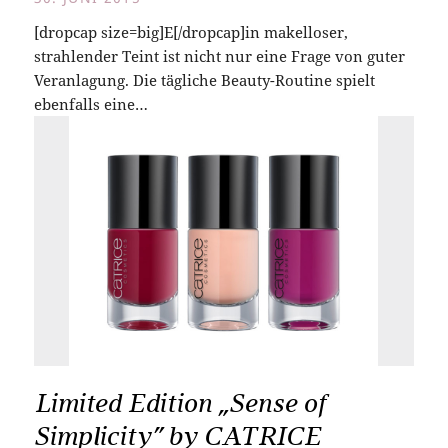
[dropcap size=big]E[/dropcap]in makelloser,
strahlender Teint ist nicht nur eine Frage von guter
Veranlagung. Die tägliche Beauty-Routine spielt
ebenfalls eine…
Limited Edition „Sense of
Simplicity” by CATRICE