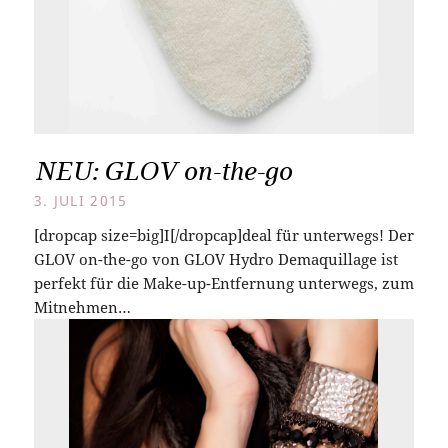
NEU: GLOV on-the-go
3. JULI 2015
[dropcap size=big]I[/dropcap]deal für unterwegs! Der
GLOV on-the-go von GLOV Hydro Demaquillage ist
perfekt für die Make-up-Entfernung unterwegs, zum
Mitnehmen…