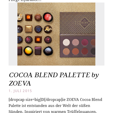
COCOA BLEND PALETTE by
ZOEVA
1. JULI 2015
[dropcap size=big]D[/dropcap]ie ZOEVA Cocoa Blend
Palette ist entstanden aus der Welt der süßen
Sünden. Inspiriert von warmen Trüffelnuancen,