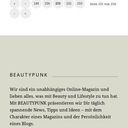
«
‹
249
250
251
252
253
Seite 251 von 254
›
»
BEAUTYPUNK
Wir sind ein unabhängiges Online-Magazin und
lieben alles, was mit Beauty und Lifestyle zu tun hat.
Mit BEAUTYPUNK präsentieren wir Dir täglich
spannende News, Tipps und Ideen – mit dem
Charakter eines Magazins und der Persönlichkeit
eines Blogs.