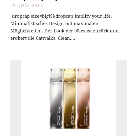
29. JUNI 2015
[dropcap size=big]S[/dropcap]implify your life.
Minimalistisches Design mit maximalen
Möglichkeiten. Der Look der 90ies ist zurück und
erobert die Catwalks. Clean.…