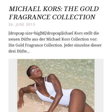
MICHAEL KORS: THE GOLD
FRAGRANCE COLLECTION
26. JUNI 2015
[dropcap size=big]M[/dropcap]ichael Kors stellt die
neuen Düfte aus der Michael Kors Collection vor:
Die Gold Fragrance Collection. Jeder einzelne dieser
drei Düfte…