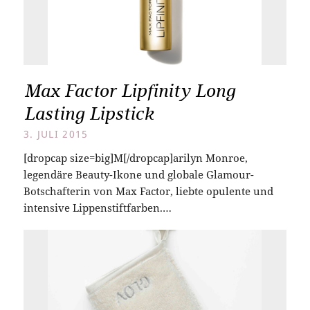
Max Factor Lipfinity Long
Lasting Lipstick
3. JULI 2015
[dropcap size=big]M[/dropcap]arilyn Monroe,
legendäre Beauty-Ikone und globale Glamour-
Botschafterin von Max Factor, liebte opulente und
intensive Lippenstiftfarben.…