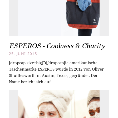
ESPEROS - Coolness & Charity
25. JUNI 2015
[dropcap size=big]D[/dropcap]ie amerikanische
Taschenmarke ESPEROS wurde in 2012 von Oliver
Shuttlesworth in Austin, Texas, gegründet. Der
Name bezieht sich auf…