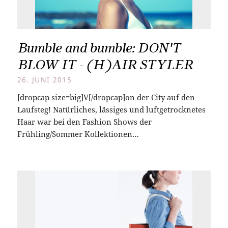
Bumble and bumble: DON'T
BLOW IT - (H)AIR STYLER
26. JUNI 2015
[dropcap size=big]V[/dropcap]on der City auf den
Laufsteg! Natürliches, lässiges und luftgetrocknetes
Haar war bei den Fashion Shows der
Frühling/Sommer Kollektionen…