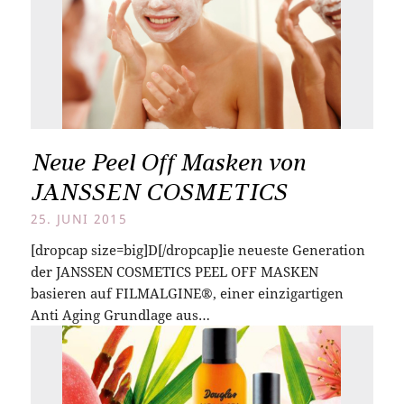
Neue Peel Off Masken von
JANSSEN COSMETICS
25. JUNI 2015
[dropcap size=big]D[/dropcap]ie neueste Generation
der JANSSEN COSMETICS PEEL OFF MASKEN
basieren auf FILMALGINE®, einer einzigartigen
Anti Aging Grundlage aus…