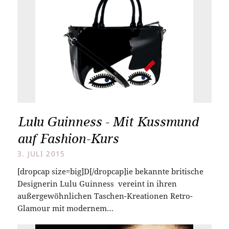
Lulu Guinness - Mit Kussmund
auf Fashion-Kurs
3. JULI 2015
[dropcap size=big]D[/dropcap]ie bekannte britische
Designerin Lulu Guinness vereint in ihren
außergewöhnlichen Taschen-Kreationen Retro-
Glamour mit modernem…