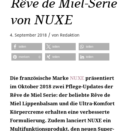
Rêve de Miel-Serie
von NUXE
/
4. September 2018
von
Redaktion
teilen
teilen
teilen
merken
teilen
teilen
0
Die französische Marke
NUXE
präsentiert
im Oktober 2018 zwei Pflege-Updates der
Rêve de Miel Serie: der beliebte Rêve de
Miel Lippenbalsam und die Ultra-Komfort
Körpercreme erhalten eine verbesserte
Formulierung. Zudem lanciert NUXE ein
Multifunktionsprodukt, den neuen Super-