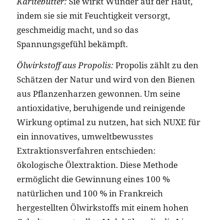
Karitébutter:
Sie wirkt Wunder auf der Haut,
indem sie sie mit Feuchtigkeit versorgt,
geschmeidig macht, und so das
Spannungsgefühl bekämpft.
Ölwirkstoff aus Propolis:
Propolis zählt zu den
Schätzen der Natur und wird von den Bienen
aus Pflanzenharzen gewonnen. Um seine
antioxidative, beruhigende und reinigende
Wirkung optimal zu nutzen, hat sich NUXE für
ein innovatives, umweltbewusstes
Extraktionsverfahren entschieden:
ökologische Ölextraktion. Diese Methode
ermöglicht die Gewinnung eines 100 %
natürlichen und 100 % in Frankreich
hergestellten Ölwirkstoffs mit einem hohen