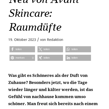
Skincare:
Raumdüfte
/
19. Oktober 2023
von
Redaktion
teilen
teilen
teilen
merken
teilen
teilen
0
Was gibt es Schöneres als der Duft von
Zuhause? Besonders jetzt, wo die Tage
wieder länger und kälter werden, ist das
Gefühl von nachhause kommen umso
schöner. Man freut sich bereits nach einem