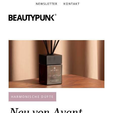
NEWSLETTER
KONTAKT
HARMONISCHE DÜFTE
Neu von Avant