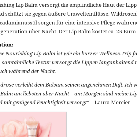
shing Lip Balm versorgt die empfindliche Haut der Lipp
nd schützt sie gegen äußere Umwelteinflüsse. Wildrose
adamianussöl sorgen für eine intensive Pflege währen
egeneration über Nacht. Der Lip Balm kostet ca. 25 Euro.
tion:
se Nourishing Lip Balm ist wie ein kurzer Wellness-Trip fü
e, samtähnliche Textur versorgt die Lippen langanhaltend m
uch während der Nacht.
ldrose verleiht dem Balsam seinen angenehmen Duft. Ich 
 Balm am liebsten über Nacht – am Morgen sind meine Li
d mit genügend Feuchtigkeit versorgt“
– Laura Mercier