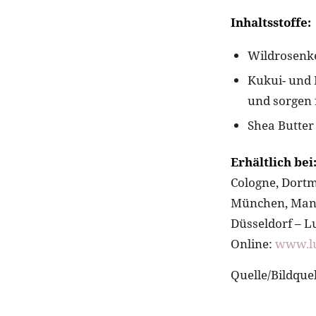
Inhaltsstoffe:
Wildrosenke
Kukui- und 
und sorgen 
Shea Butte
Erhältlich bei
Cologne, Dort
München, Mannh
Düsseldorf – 
Online:
www.lu
Quelle/Bildquel