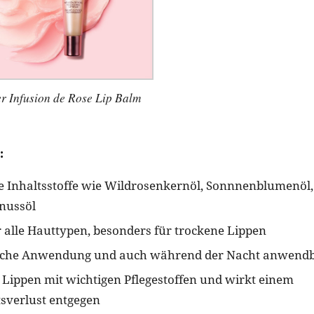
r Infusion de Rose Lip Balm
:
 Inhaltsstoffe wie Wildrosenkernöl, Sonnnenblumenöl,
nussöl
r alle Hauttypen, besonders für trockene Lippen
gliche Anwendung und auch während der Nacht anwend
e Lippen mit wichtigen Pflegestoffen und wirkt einem
tsverlust entgegen