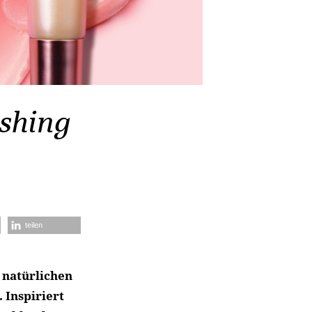
shing
teilen
n natürlichen
 Inspiriert