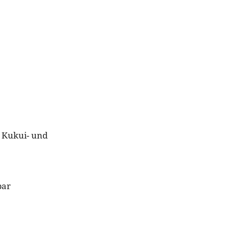
 Kukui- und
bar