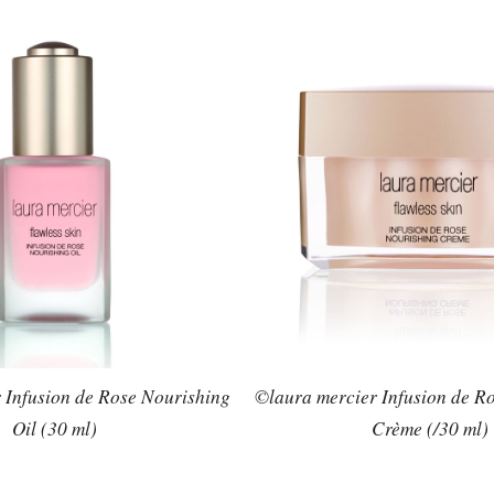
 Infusion de Rose Nourishing
©laura mercier Infusion de R
Oil (30 ml)
Crème (/30 ml)