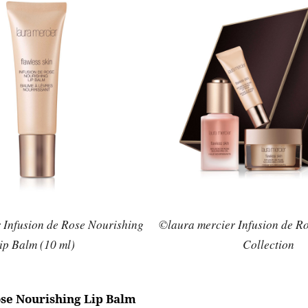
 Infusion de Rose Nourishing
©laura mercier Infusion de R
ip Balm (10 ml)
Collection
ose Nourishing Lip Balm