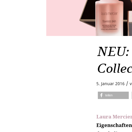
NEU: 
Collec
/
5. Januar 2016
teilen
Laura Mercie
Eigenschaften 