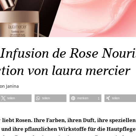
Infusion de Rose Nouri
tion von laura mercier
von
Janina
teilen
teilen
merken
teilen
1
r
liebt Rosen. Ihre Farben, ihren Duft, ihre spezielle
und ihre pflanzlichen Wirkstoffe für die Hautpflege.