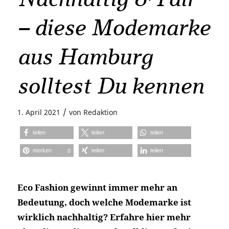
– diese Modemarke
aus Hamburg
solltest Du kennen
/
1. April 2021
von
Redaktion
teilen
teilen
teilen
merken
teilen
teilen
0
Eco Fashion gewinnt immer mehr an
Bedeutung, doch welche Modemarke ist
wirklich nachhaltig? Erfahre hier mehr