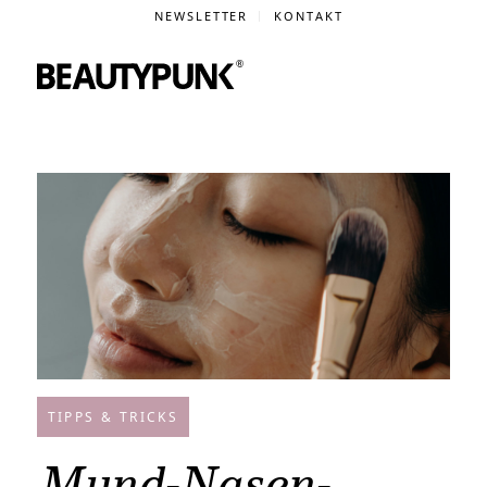
NEWSLETTER
KONTAKT
TIPPS & TRICKS
Mund-Nasen-