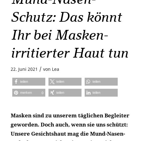
Schutz: Das könnt
Ihr bei Masken-
irritierter Haut tun
/
22. Juni 2021
von
Lea
teilen
teilen
teilen
merken
teilen
teilen
0
Masken sind zu unserem täglichen Begleiter
geworden. Doch auch, wenn sie uns schützt:
Unsere Gesichtshaut mag die Mund-Nasen-