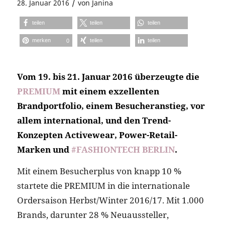
/
28. Januar 2016
von
Janina
teilen
teilen
teilen
merken
teilen
teilen
0
Vom 19. bis 21. Januar 2016 überzeugte die
PREMIUM
mit einem exzellenten
Brandportfolio, einem Besucheranstieg, vor
allem international, und den Trend-
Konzepten Activewear, Power-Retail-
Marken und
#FASHIONTECH BERLIN
.
Mit einem Besucherplus von knapp 10 %
startete die PREMIUM in die internationale
Ordersaison Herbst/Winter 2016/17. Mit 1.000
Brands, darunter 28 % Neuaussteller,