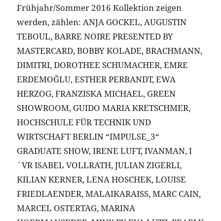
Frühjahr/Sommer 2016 Kollektion zeigen
werden, zählen: ANJA GOCKEL, AUGUSTIN
TEBOUL, BARRE NOIRE PRESENTED BY
MASTERCARD, BOBBY KOLADE, BRACHMANN,
DIMITRI, DOROTHEE SCHUMACHER, EMRE
ERDEMOĞLU, ESTHER PERBANDT, EWA
HERZOG, FRANZISKA MICHAEL, GREEN
SHOWROOM, GUIDO MARIA KRETSCHMER,
HOCHSCHULE FÜR TECHNIK UND
WIRTSCHAFT BERLIN “IMPULSE_3“
GRADUATE SHOW, IRENE LUFT, IVANMAN, I
´VR ISABEL VOLLRATH, JULIAN ZIGERLI,
KILIAN KERNER, LENA HOSCHEK, LOUISE
FRIEDLAENDER, MALAIKARAISS, MARC CAIN,
MARCEL OSTERTAG, MARINA