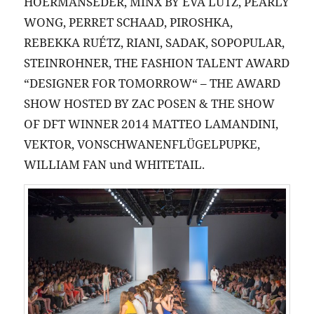
HOERMANSEDER, MINX BY EVA LUTZ, PEARLY
WONG, PERRET SCHAAD, PIROSHKA,
REBEKKA RUÉTZ, RIANI, SADAK, SOPOPULAR,
STEINROHNER, THE FASHION TALENT AWARD
“DESIGNER FOR TOMORROW“ – THE AWARD
SHOW HOSTED BY ZAC POSEN & THE SHOW
OF DFT WINNER 2014 MATTEO LAMANDINI,
VEKTOR, VONSCHWANENFLÜGELPUPKE,
WILLIAM FAN und WHITETAIL.