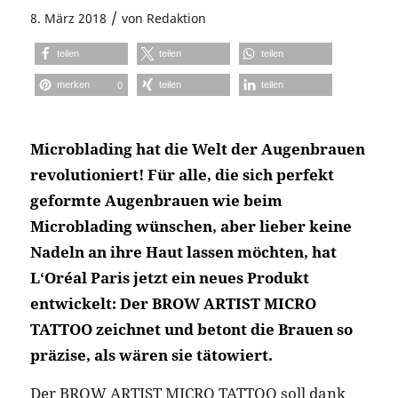
/
8. März 2018
von
Redaktion
teilen
teilen
teilen
merken
teilen
teilen
0
Microblading hat die Welt der Augenbrauen
revolutioniert! Für alle, die sich perfekt
geformte Augenbrauen wie beim
Microblading wünschen, aber lieber keine
Nadeln an ihre Haut lassen möchten, hat
L‘Oréal Paris jetzt ein neues Produkt
entwickelt: Der BROW ARTIST MICRO
TATTOO zeichnet und betont die Brauen so
präzise, als wären sie tätowiert.
Der BROW ARTIST MICRO TATTOO soll dank