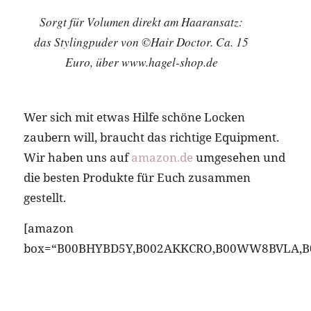
Sorgt für Volumen direkt am Haaransatz:
das Stylingpuder von ©Hair Doctor. Ca. 15
Euro, über www.hagel-shop.de
Wer sich mit etwas Hilfe schöne Locken
zaubern will, braucht das richtige Equipment.
Wir haben uns auf
amazon.de
umgesehen und
die besten Produkte für Euch zusammen
gestellt.
[amazon
box=“B00BHYBD5Y,B002AKKCRO,B00WW8BVLA,B0