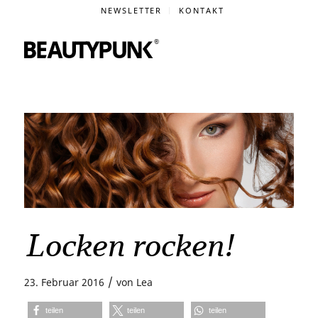
NEWSLETTER
KONTAKT
Locken rocken!
/
23. Februar 2016
von
Lea
teilen
teilen
teilen