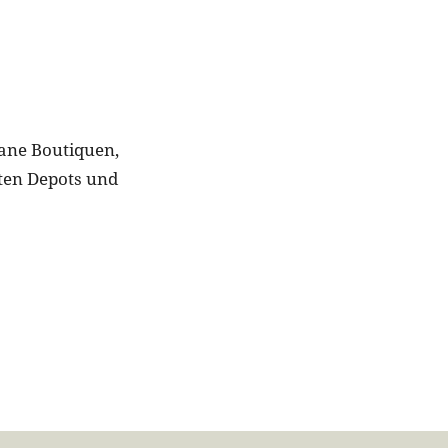
itane Boutiquen,
ten Depots und