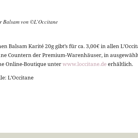
er Balsam von ©L’Occitane
en Balsam Karité 20g gibt’s für ca. 3,00€ in allen L’Occ
tane Countern der Premium-Warenhäuser, in ausgewähl
ane Online-Boutique unter
www.loccitane.de
erhältlich.
le: L’Occitane