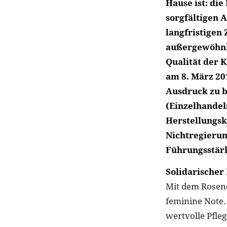
Hause ist: die
sorgfältigen A
langfristigen
außergewöhnli
Qualität der K
am 8. März 20
Ausdruck zu b
(Einzelhandel
Herstellungsk
Nichtregierung
Führungsstärk
Solidarischer
Mit dem Rosend
feminine Note.
wertvolle Pfle