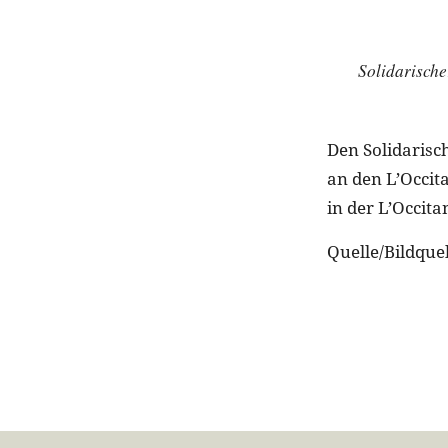
Solidarisch
Den Solidarisch
an den L’Occi
in der L’Occit
Quelle/Bildquel