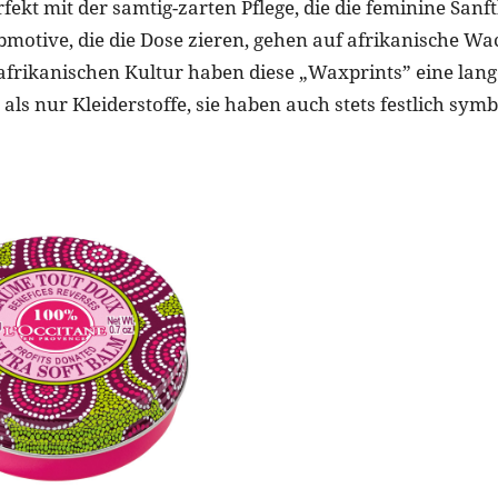
ekt mit der samtig-zarten Pflege, die die feminine Sanf
rbmotive, die die Dose zieren, gehen auf afrikanische W
 afrikanischen Kultur haben diese „Waxprints” eine lange
als nur Kleiderstoffe, sie haben auch stets festlich sym