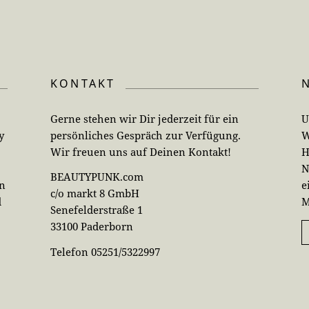
KONTAKT
Gerne stehen wir Dir jederzeit für ein
U
y
persönliches Gespräch zur Verfügung.
W
Wir freuen uns auf Deinen Kontakt!
H
N
BEAUTYPUNK.com
en
e
c/o markt 8 GmbH
d
M
Senefelderstraße 1
33100 Paderborn
Telefon 05251/5322997