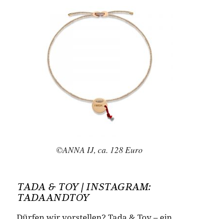
©ANNA IJ, ca. 128 Euro
TADA & TOY | INSTAGRAM:
TADAANDTOY
Dürfen wir vorstellen? Tada & Toy – ein