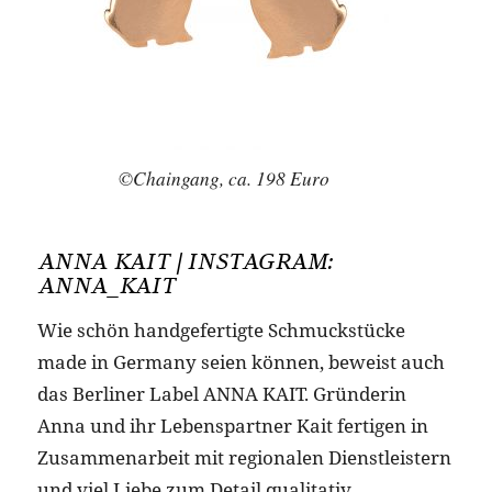
©Chaingang, ca. 198 Euro
ANNA KAIT | INSTAGRAM:
ANNA_KAIT
Wie schön handgefertigte Schmuckstücke
made in Germany seien können, beweist auch
das Berliner Label ANNA KAIT. Gründerin
Anna und ihr Lebenspartner Kait fertigen in
Zusammenarbeit mit regionalen Dienstleistern
und viel Liebe zum Detail qualitativ