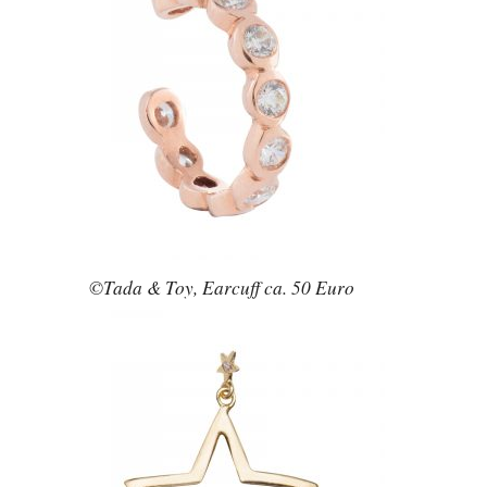
©Tada & Toy, Earcuff ca. 50 Euro