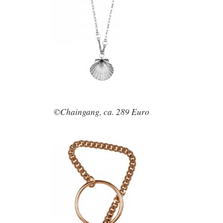
©Chaingang, ca. 289 Euro