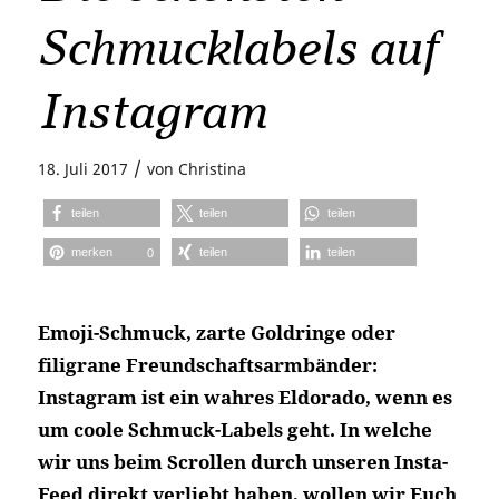
Schmucklabels auf
Instagram
/
18. Juli 2017
von
Christina
teilen
teilen
teilen
merken
teilen
teilen
0
Emoji-Schmuck, zarte Goldringe oder
filigrane Freundschaftsarmbänder:
Instagram ist ein wahres Eldorado, wenn es
um coole Schmuck-Labels geht. In welche
wir uns beim Scrollen durch unseren Insta-
Feed direkt verliebt haben, wollen wir Euch