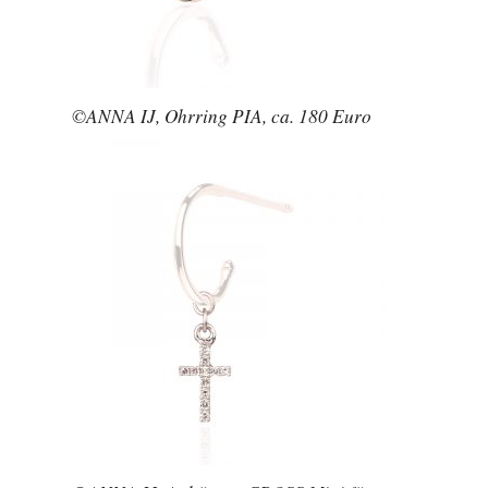
©ANNA IJ, Ohrring PIA, ca. 180 Euro