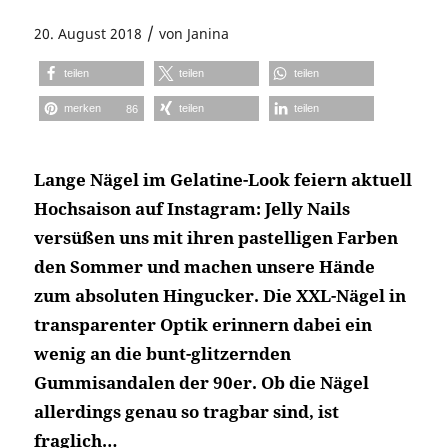
/
20. August 2018
von
Janina
teilen
teilen
teilen
merken
teilen
teilen
86
Lange Nägel im Gelatine-Look feiern aktuell
Hochsaison auf Instagram: Jelly Nails
versüßen uns mit ihren pastelligen Farben
den Sommer und machen unsere Hände
zum absoluten Hingucker. Die XXL-Nägel in
transparenter Optik erinnern dabei ein
wenig an die bunt-glitzernden
Gummisandalen der 90er. Ob die Nägel
allerdings genau so tragbar sind, ist
fraglich…