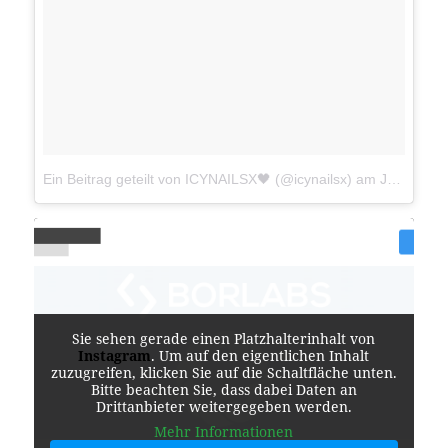
Ein Beitrag geteilt von ICYNAILSX🖤 (@icynailsx)
am
Jul 14, 2018 um 3:15 PDT
Sie sehen gerade einen Platzhalterinhalt von
Instagram
. Um auf den eigentlichen Inhalt
zuzugreifen, klicken Sie auf die Schaltfläche unten.
Bitte beachten Sie, dass dabei Daten an
Drittanbieter weitergegeben werden.
Mehr Informationen