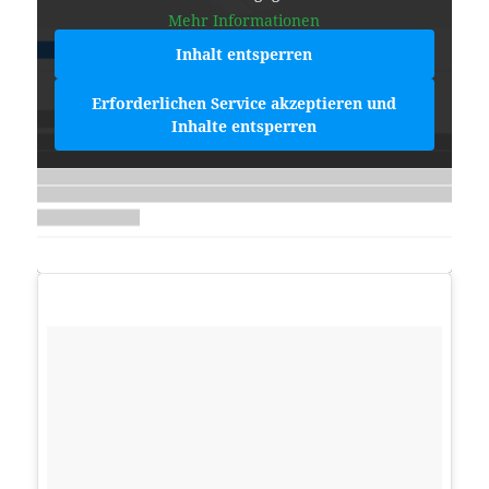
Mehr Informationen
Inhalt entsperren
Erforderlichen Service akzeptieren und
Inhalte entsperren