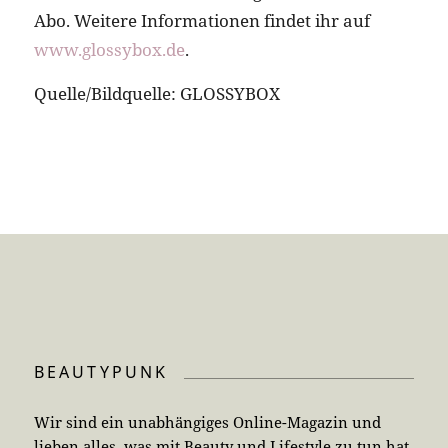
Abo. Weitere Informationen findet ihr auf
www.glossybox.de
.
Quelle/Bildquelle: GLOSSYBOX
BEAUTYPUNK
Wir sind ein unabhängiges Online-Magazin und
lieben alles, was mit Beauty und Lifestyle zu tun hat.