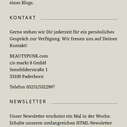
ABONNIEREN
© 2026 • beautypunk.com • All rights reserved.
Newsletter
Cookie-Einstellungen
Datenschutz
Impressum
Kontakt