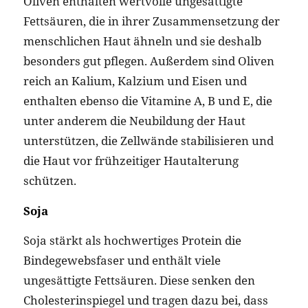
die Haut vor frühzeitiger Hautalterung
schützen.
Soja
Soja stärkt als hochwertiges Protein die
Bindegewebsfaser und enthält viele
ungesättigte Fettsäuren. Diese senken den
Cholesterinspiegel und tragen dazu bei, dass
sich Arterien nicht verengen. Dadurch kommt
es zu einer besseren Durchblutung und somit
zu einer besseren Nährstoffversorgung der
Haut.
© Nivea