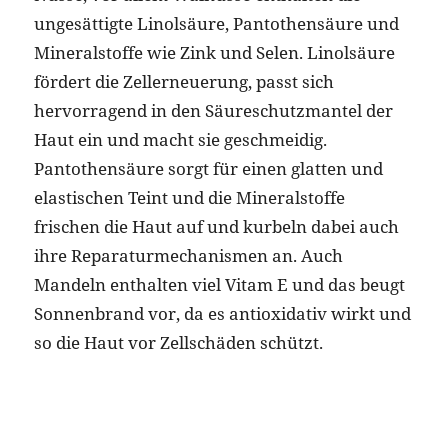
ungesättigte Linolsäure, Pantothensäure und
Mineralstoffe wie Zink und Selen. Linolsäure
fördert die Zellerneuerung, passt sich
hervorragend in den Säureschutzmantel der
Haut ein und macht sie geschmeidig.
Pantothensäure sorgt für einen glatten und
elastischen Teint und die Mineralstoffe
frischen die Haut auf und kurbeln dabei auch
ihre Reparaturmechanismen an. Auch
Mandeln enthalten viel Vitam E und das beugt
Sonnenbrand vor, da es antioxidativ wirkt und
so die Haut vor Zellschäden schützt.
Traubenkernöl