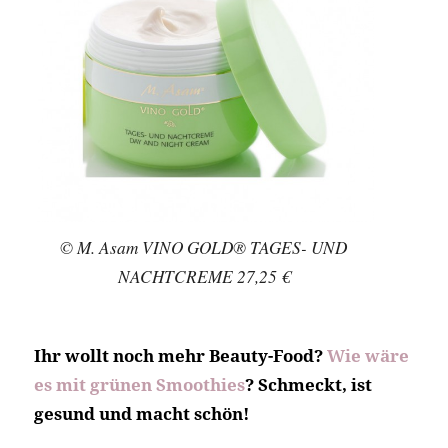
BEAUTYPUNK
Wir sind ein unabhängiges Online-Magazin und
lieben alles, was mit Beauty und Lifestyle zu tun hat.
Mit BEAUTYPUNK präsentieren wir Dir täglich
spannende News, Tipps und Ideen – mit dem
Charakter eines Magazins und der Persönlichkeit
eines Blogs.
KONTAKT