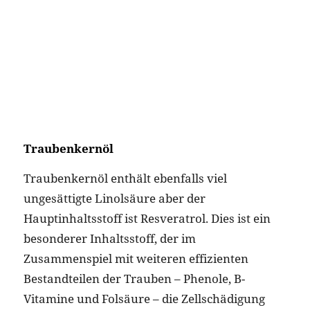
Traubenkernöl enthält ebenfalls viel
ungesättigte Linolsäure aber der
Hauptinhaltsstoff ist Resveratrol. Dies ist ein
besonderer Inhaltsstoff, der im
Zusammenspiel mit weiteren effizienten
Bestandteilen der Trauben – Phenole, B-
Vitamine und Folsäure – die Zellschädigung
repariert, Entzündungen hemmt und die
Immunabwehr stärkt.