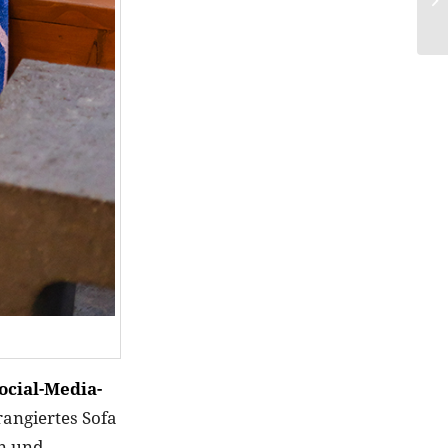
Social-Media-
rangiertes Sofa
en und