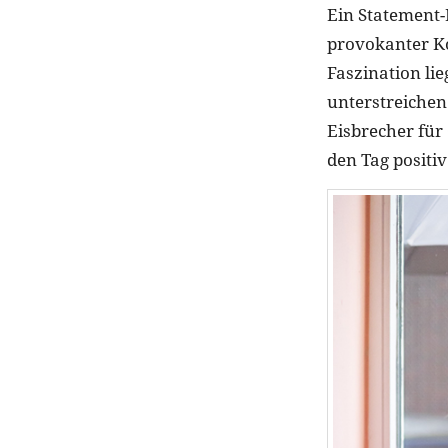
Ein Statement-
provokanter Ko
Faszination lie
unterstreiche
Eisbrecher für 
den Tag positiv