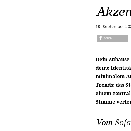
Akzen
10. September 20
teilen
Dein Zuhause i
deine Identitä
minimalem Au
Trends: das S
einem zentral
Stimme verlei
Vom Sofa