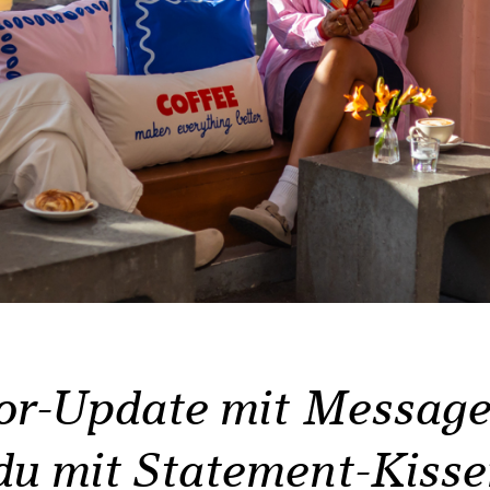
ior-Update mit Message
 du mit Statement-Kisse