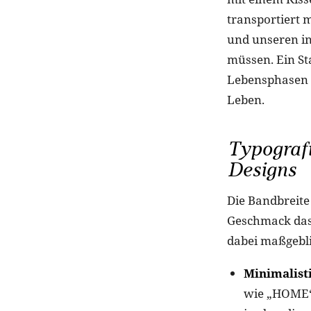
transportiert 
und unseren in
müssen. Ein St
Lebensphasen o
Leben.
Typografie
Designs
Die Bandbreite
Geschmack das 
dabei maßgebl
Minimalisti
wie „HOME“,