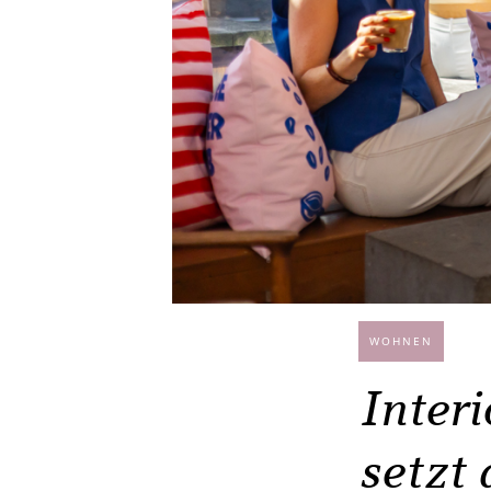
WOHNEN
Inter
setzt