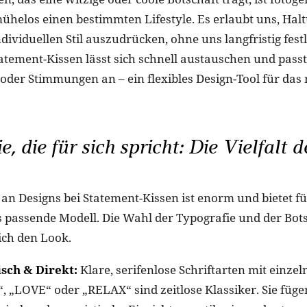
mühelos einen bestimmten Lifestyle. Es erlaubt uns, Hal
dividuellen Stil auszudrücken, ohne uns langfristig fest
atement-Kissen lässt sich schnell austauschen und passt
der Stimmungen an – ein flexibles Design-Tool für da
, die für sich spricht: Die Vielfalt d
 an Designs bei Statement-Kissen ist enorm und bietet fü
passende Modell. Die Wahl der Typografie und der Botsc
ich den Look.
sch & Direkt:
Klare, serifenlose Schriftarten mit einze
 „LOVE“ oder „RELAX“ sind zeitlose Klassiker. Sie füge