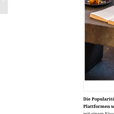
Skincare-Zone ist
Die Popularitä
Plattformen w
mit einem Kisse