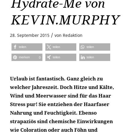
Hydrate-Me von
KEVIN.MURPHY
/
28. September 2015
von
Redaktion
teilen
teilen
teilen
merken
teilen
teilen
0
Urlaub ist fantastisch. Ganz gleich zu
welcher Jahreszeit. Doch Hitze und Kälte,
Wind und Meerwasser sind für das Haar
Stress pur! Sie entziehen der Haarfaser
Nahrung und Feuchtigkeit. Ebenso
strapaziös sind chemische Einwirkungen
wie Coloration oder auch Föhn und