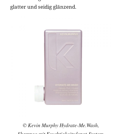
glatter und seidig glänzend.
© Kevin Murphy Hydrate-Me.Wash,
Shampoo mit Feuchtigkeitsdepot-System,