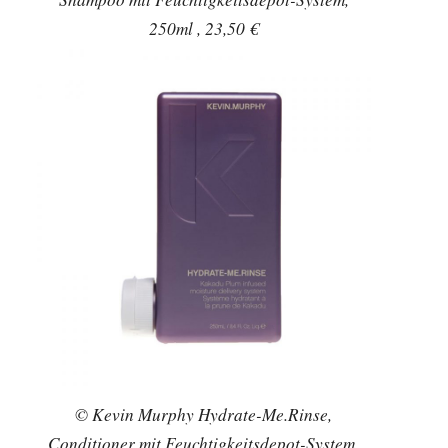
250ml , 23,50 €
© Kevin Murphy Hydrate-Me.Rinse,
Conditioner mit Feuchtigkeitsdepot-System,