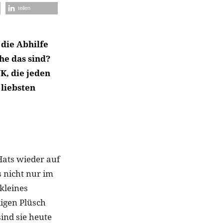
teilen
 die Abhilfe
he das sind?
K, die jeden
 liebsten
Hats wieder auf
s nicht nur im
kleines
igen Plüsch
ind sie heute