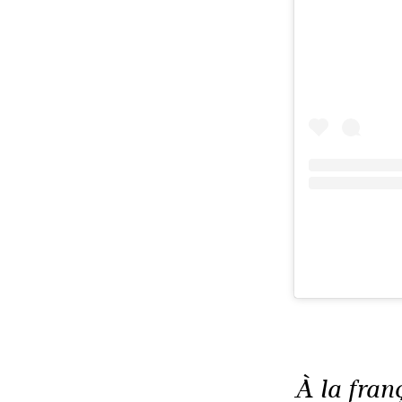
À la fran