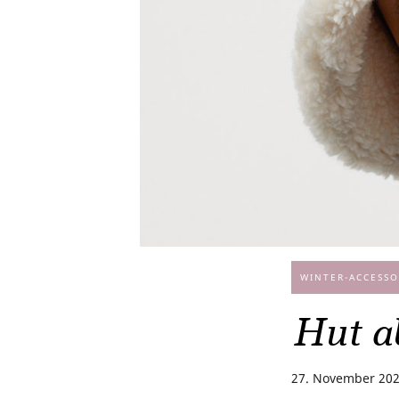
WINTER-ACCESSO
Hut a
27. November 20