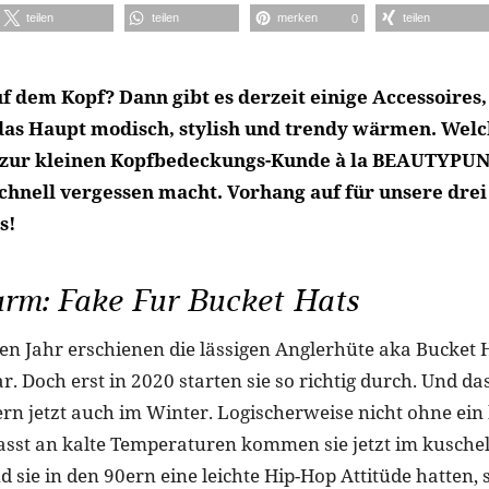
teilen
teilen
merken
teilen
0
f dem Kopf? Dann gibt es derzeit einige Accessoires,
das Haupt modisch, stylish und trendy wärmen. Welc
 zur kleinen Kopfbedeckungs-Kunde à la BEAUTYPUN
schnell vergessen macht. Vorhang auf für unsere drei
s!
arm: Fake Fur Bucket Hats
zten Jahr erschienen die lässigen Anglerhüte aka Bucket 
 Doch erst in 2020 starten sie so richtig durch. Und da
n jetzt auch im Winter. Logischerweise nicht ohne ein 
sst an kalte Temperaturen kommen sie jetzt im kuschel
sie in den 90ern eine leichte Hip-Hop Attitüde hatten, s