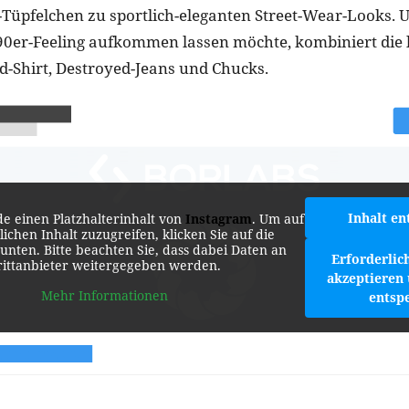
-Tüpfelchen zu sportlich-eleganten Street-Wear-Looks.
90er-Feeling aufkommen lassen möchte, kombiniert die 
d-Shirt, Destroyed-Jeans und Chucks.
Inhalt en
de einen Platzhalterinhalt von
Instagram
. Um auf
lichen Inhalt zuzugreifen, klicken Sie auf die
 unten. Bitte beachten Sie, dass dabei Daten an
Erforderlic
rittanbieter weitergegeben werden.
akzeptieren 
Mehr Informationen
entsp