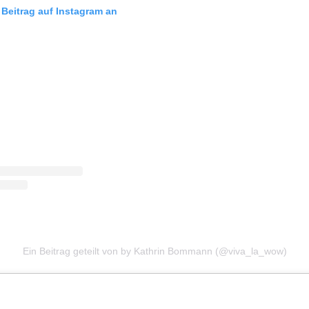
 Beitrag auf Instagram an
Ein Beitrag geteilt von by Kathrin Bommann (@viva_la_wow)