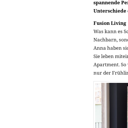
spannende Per
Unterschiede 
Fusion Living
Was kann es Sc
Nachbarn, sond
Anna haben sic
Sie leben mitei
Apartment. So 
nur der Frühl