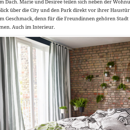
m Dach. Marie und Desiree teilen sich neben der Wohn
ick über die City und den Park direkt vor ihrer Haustür
em Geschmack, denn für die Freundinnen gehören Stadt
en. Auch im Interieur.