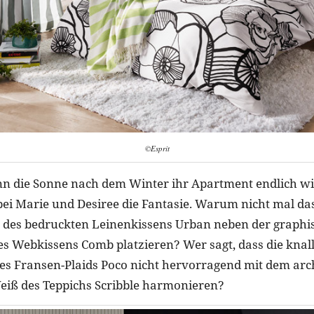
©Esprit
n die Sonne nach dem Winter ihr Apartment endlich wi
t bei Marie und Desiree die Fantasie. Warum nicht mal da
des bedruckten Leinenkissens Urban neben der graphi
es Webkissens Comb platzieren? Wer sagt, dass die kna
des Fransen-Plaids Poco nicht hervorragend mit dem arc
eiß des Teppichs Scribble harmonieren?