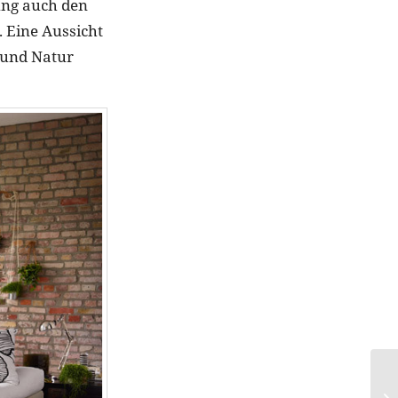
ung auch den
. Eine Aussicht
 und Natur