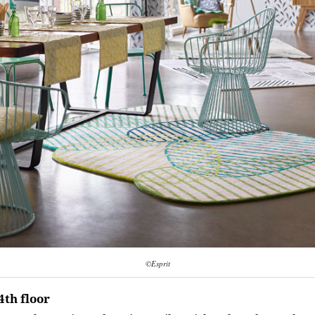
©Esprit
4th floor