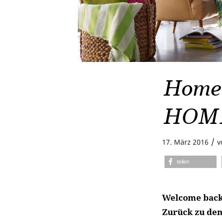
Home 
HOM
/
17. März 2016
v
teilen
Welcome bac
Zurück zu den