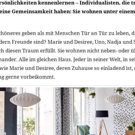
sönlichkeiten kennenlernen – Individualisten, die tr
eine Gemeinsamkeit haben: Sie wohnen unter einem
höneres geben als mit Menschen Tür an Tür zu leben, di
ern Freunde sind? Marie und Desiree, Uno, Nadja und 
h diesen Traum erfüllt. Sie wohnen nicht neben- oder 
nander. Alle im gleichen Haus. Jeder in seiner Welt, in s
wie Marie und Desiree, deren Zuhause so einladend ist, 
ing gerne vorbeikommt.