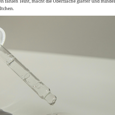
en fahlen Teint, macht die Oberfläche glatter und minde
ltchen.