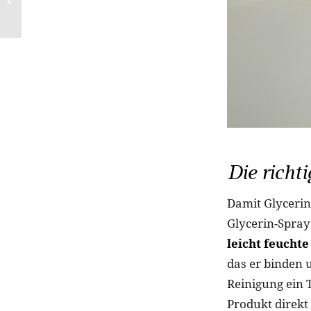
Bienengift
Die richt
Damit Glycerin 
Glycerin-Spray
leicht feucht
das er binden u
Reinigung ein 
Produkt direkt