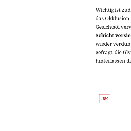
Wichtig ist zu
das Okklusion.
Gesichtsöl ver
Schicht versie
wieder verduns
gefragt, die Gl
hinterlassen di