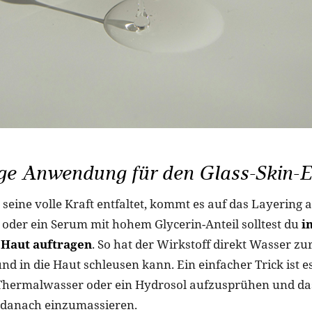
ige Anwendung für den Glass-Skin-E
seine volle Kraft entfaltet, kommt es auf das Layering a
 oder ein Serum mit hohem Glycerin-Anteil solltest du
i
e Haut auftragen
. So hat der Wirkstoff direkt Wasser zu
nd in die Haut schleusen kann. Ein einfacher Trick ist e
Thermalwasser oder ein Hydrosol aufzusprühen und das
 danach einzumassieren.