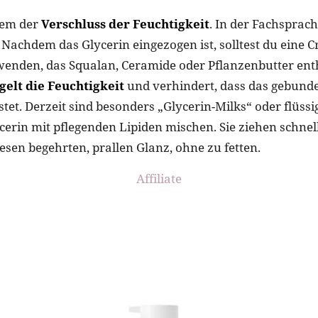
dem der
Verschluss der Feuchtigkeit
. In der Fachsprac
 Nachdem das Glycerin eingezogen ist, solltest du eine 
wenden, das Squalan, Ceramide oder Pflanzenbutter ent
gelt die Feuchtigkeit
und verhindert, dass das gebund
tet. Derzeit sind besonders „Glycerin-Milks“ oder flüss
ycerin mit pflegenden Lipiden mischen. Sie ziehen schnel
esen begehrten, prallen Glanz, ohne zu fetten.
Affiliate