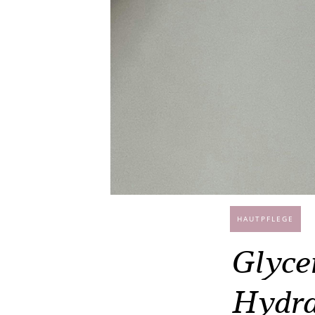
HAUTPFLEGE
Glycer
Hydra