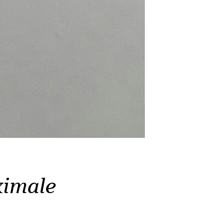
ximale