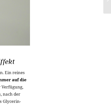
ffekt
n. Ein reines
mmer auf die
r Verfügung,
s, nach der
 Glycerin-