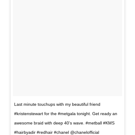
Last minute touchups with my beautiful friend
#kristenstewart for the #metgala tonight. Get ready an
awesome braid with deep 40’s wave. #metball #KMS
#hairbyadir #redhair #chanel @chanelofficial