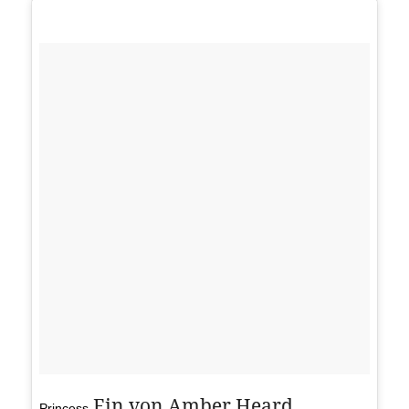
Ein von Amber Heard
Princess