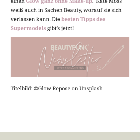
einen
Glow ganz ohne Make-up
. Kate Moss
weiß auch in Sachen Beauty, worauf sie sich
verlassen kann. Die
besten Tipps des
Supermodels
gibt’s jetzt!
Titelbild: ©Glow Repose on Unsplash