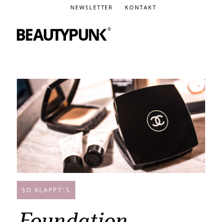
NEWSLETTER
KONTAKT
SO KLAPPT’S
Foundation