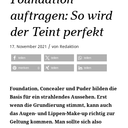
auftragen: So wird
der Teint perfekt
/
17. November 2021
von
Redaktion
teilen
teilen
teilen
merken
teilen
teilen
0
Foundation, Concealer und Puder bilden die
Basis für ein strahlendes Aussehen. Erst
wenn die Grundierung stimmt, kann auch
das Augen- und Lippen-Make-up richtig zur
Geltung kommen. Man sollte sich also