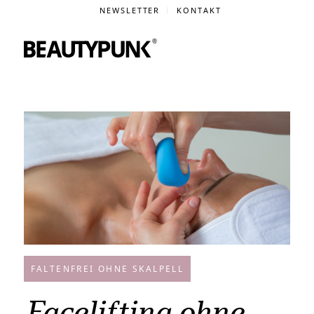
NEWSLETTER
KONTAKT
FALTENFREI OHNE SKALPELL
Facelifting ohne