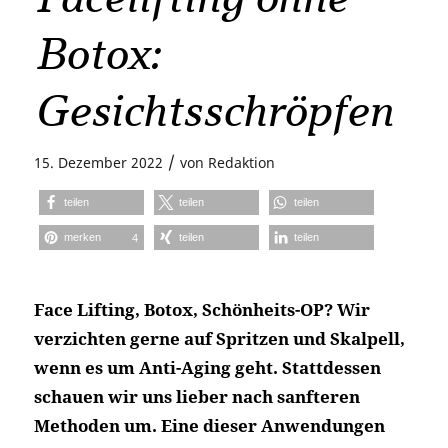
Botox:
Gesichtsschröpfen
/
15. Dezember 2022
von
Redaktion
teilen
teilen
teilen
merken
teilen
teilen
4
Face Lifting, Botox, Schönheits-OP? Wir
verzichten gerne auf Spritzen und Skalpell,
wenn es um Anti-Aging geht. Stattdessen
schauen wir uns lieber nach sanfteren
Methoden um. Eine dieser Anwendungen