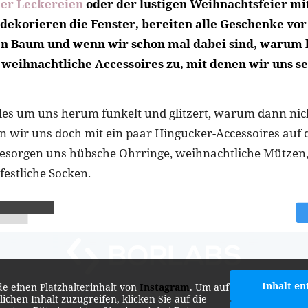
er Leckereien
oder der lustigen Weihnachtsfeier mi
 dekorieren die Fenster, bereiten alle Geschenke vor
n Baum und wenn wir schon mal dabei sind, warum l
 weihnachtliche Accessoires zu, mit denen wir uns se
es um uns herum funkelt und glitzert, warum dann nic
n wir uns doch mit ein paar Hingucker-Accessoires auf d
besorgen uns hübsche Ohrringe, weihnachtliche Mützen,
estliche Socken.
Inhalt en
de einen Platzhalterinhalt von
Instagram
. Um auf
lichen Inhalt zuzugreifen, klicken Sie auf die