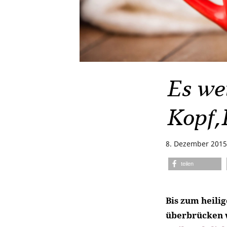
Es we
Kopf,
8. Dezember 2015
teilen
Bis zum heilig
überbrücken 