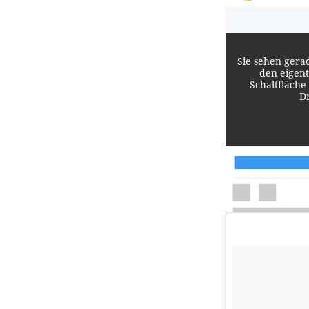
Sie sehen gera
den eigent
Schaltfläche
D