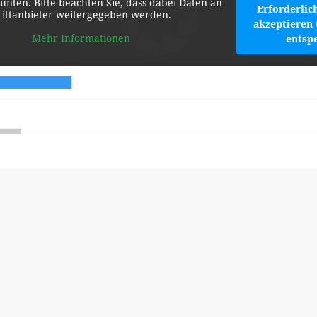
 unten. Bitte beachten Sie, dass dabei Daten an
Erforderlic
rittanbieter weitergegeben werden.
akzeptieren 
Mehr Informationen
entsp