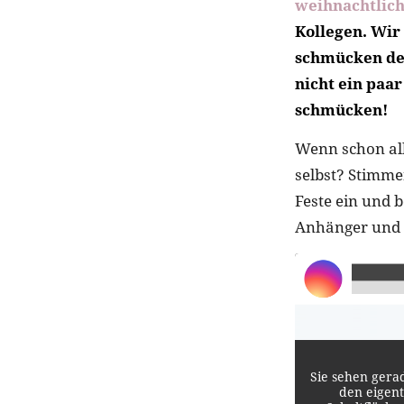
weihnachtlich
Kollegen. Wir
schmücken de
nicht ein paar
schmücken!
Wenn schon all
selbst? Stimme
Feste ein und 
Anhänger und f
Sie sehen gera
den eigent