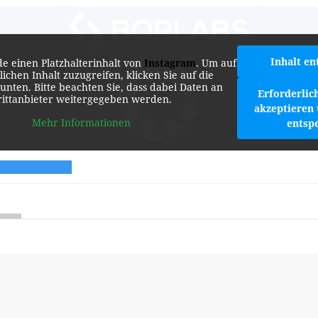
Inhalt en
de einen Platzhalterinhalt von
Instagram
. Um auf
lichen Inhalt zuzugreifen, klicken Sie auf die
 unten. Bitte beachten Sie, dass dabei Daten an
Erforderlic
rittanbieter weitergegeben werden.
akzeptieren 
Mehr Informationen
entsp