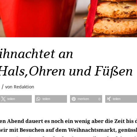
ihnachtet an
Hals,Ohren und Füßen
/
von
Redaktion
teilen
teilen
merken
teilen
0
en Abend dauert es noch ein wenig aber die Zeit bis 
wir mit Besuchen auf dem Weihnachtsmarkt, genüss