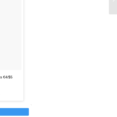
ts €4/$5
r