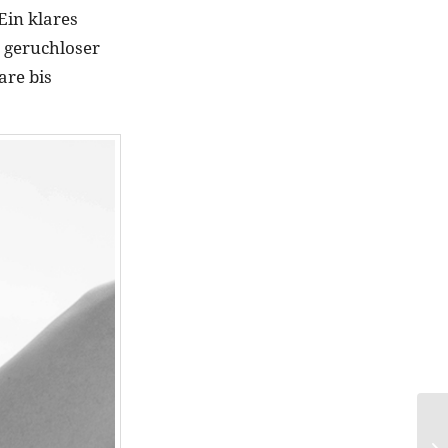
 Ein klares
 geruchloser
are bis