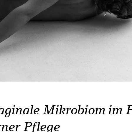
aginale Mikrobiom im 
ner Pflege