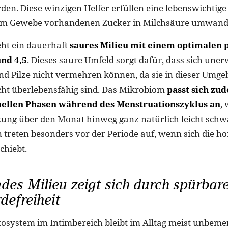
den. Diese winzigen Helfer erfüllen eine lebenswichtige
 im Gewebe vorhandenen Zucker in Milchsäure umwand
ht ein dauerhaft
saures Milieu mit einem optimalen
und 4,5
. Dieses saure Umfeld sorgt dafür, dass sich une
nd Pilze nicht vermehren können, da sie in dieser Umg
cht überlebensfähig sind. Das Mikrobiom
passt sich z
ellen Phasen während des Menstruationszyklus an
,
ng über den Monat hinweg ganz natürlich leicht sch
reten besonders vor der Periode auf, wenn sich die h
chiebt.
des Milieu zeigt sich durch spürbar
efreiheit
kosystem im Intimbereich bleibt im Alltag meist unbemer