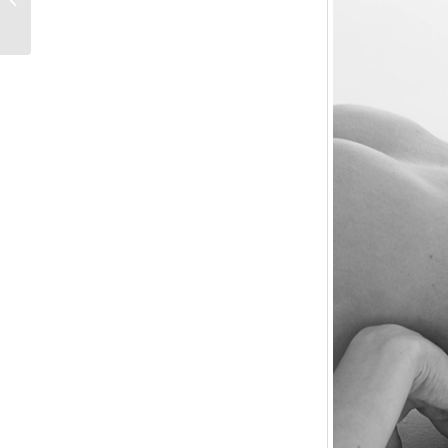
Trend des Sommers