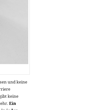
ssen und keine
rriere
gibt keine
kehr.
Ein