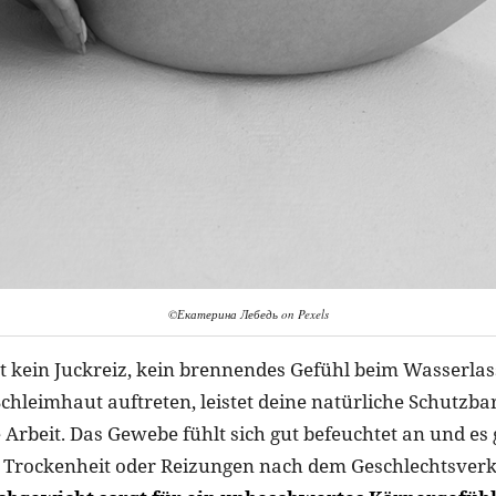
©Екатерина Лебедь on Pexels
t kein Juckreiz, kein brennendes Gefühl beim Wasserla
chleimhaut auftreten, leistet deine natürliche Schutzba
Arbeit. Das Gewebe fühlt sich gut befeuchtet an und es 
 Trockenheit oder Reizungen nach dem Geschlechtsver