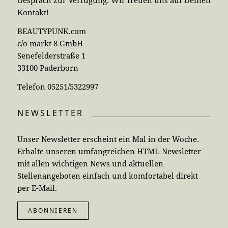
Gespräch zur Verfügung. Wir freuen uns auf Deinen
Kontakt!
BEAUTYPUNK.com
c/o markt 8 GmbH
Senefelderstraße 1
33100 Paderborn
Telefon 05251/5322997
NEWSLETTER
Unser Newsletter erscheint ein Mal in der Woche.
Erhalte unseren umfangreichen HTML-Newsletter
mit allen wichtigen News und aktuellen
Stellenangeboten einfach und komfortabel direkt
per E-Mail.
ABONNIEREN