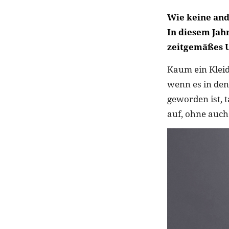
Wie keine and
In diesem Jahr
zeitgemäßes 
Kaum ein Kleid
wenn es in den
geworden ist, 
auf, ohne auc