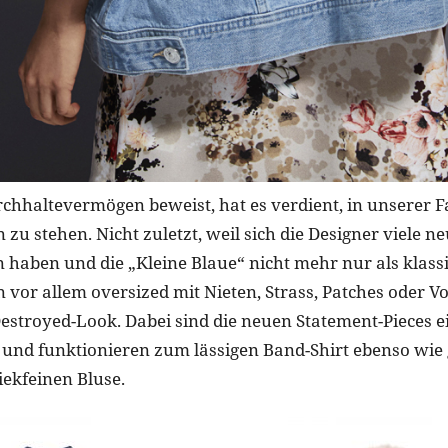
rchhaltevermögen beweist, hat es verdient, in unserer Fa
zu stehen. Nicht zuletzt, weil sich die Designer viele n
en haben und die „Kleine Blaue“ nicht mehr nur als klass
n vor allem oversized mit Nieten, Strass, Patches oder V
stroyed-Look. Dabei sind die neuen Statement-Pieces e
 und funktionieren zum lässigen Band-Shirt ebenso wie 
iekfeinen Bluse.