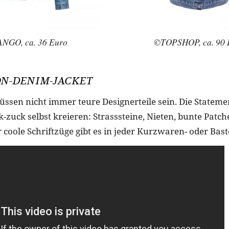
NGO, ca. 36 Euro
©TOPSHOP, ca. 90 
ON-DENIM-JACKET
üssen nicht immer teure Designerteile sein. Die Stateme
k-zuck selbst kreieren: Strasssteine, Nieten, bunte Patc
 coole Schriftzüge gibt es in jeder Kurzwaren- oder Bast