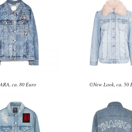
RA, ca. 80 Euro
©New Look, ca. 50 