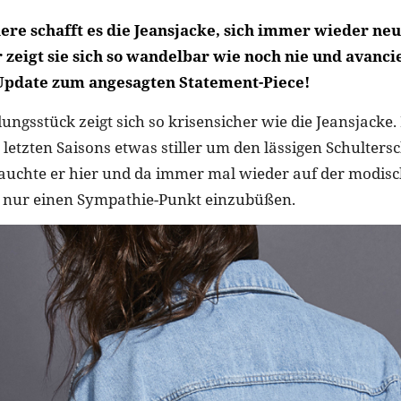
ere schafft es die Jeansjacke, sich immer wieder neu
 zeigt sie sich so wandelbar wie noch nie und avanci
Update zum angesagten Statement-Piece!
ungsstück zeigt sich so krisensicher wie die Jeansjacke
 letzten Saisons etwas stiller um den lässigen Schulters
tauchte er hier und da immer mal wieder auf der modisc
h nur einen Sympathie-Punkt einzubüßen.