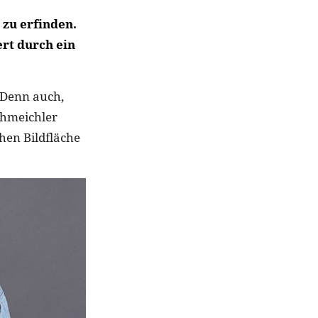
 zu erfinden.
ert durch ein
. Denn auch,
chmeichler
hen Bildfläche