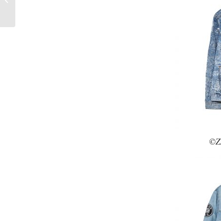
Hitzeschutz
©ZA