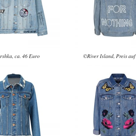
shka, ca. 46 Euro
©River Island, Preis au