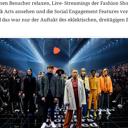
n Besucher relaxen, Live- Streamings der Fashion Sho
k Acts ansehen und die Social Engagement Features vo
 das war nur der Auftakt des eklektischen, dreitägigen 