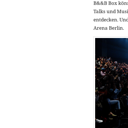
B&&B Box könne
Talks und Musi
entdecken. Und
Arena Berlin.