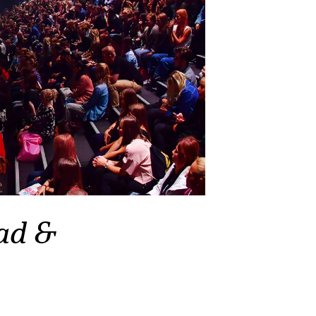
ead &