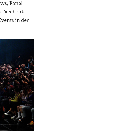
ws, Panel
n Facebook
Events in der