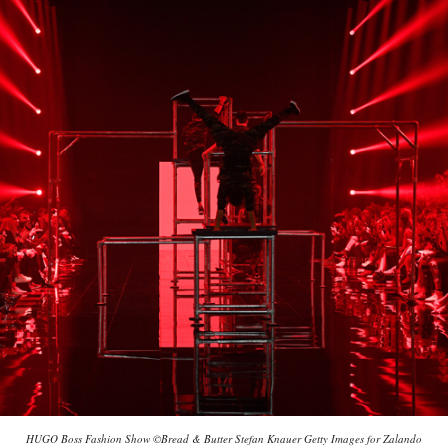
HUGO Boss Fashion Show ©Bread & Butter Stefan Knauer Getty Images for Zalando