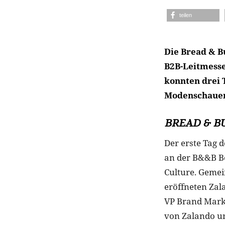
teilen
Die Bread & Bu
B2B-Leitmesse
konnten drei 
Modenschauen 
BREAD & B
Der erste Tag 
an der B&&B Box
Culture. Gemei
eröffneten Zal
VP Brand Marke
von Zalando un