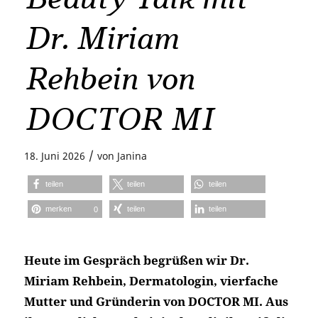
Dr. Miriam
Rehbein von
DOCTOR MI
/
18. Juni 2026
von
Janina
teilen
teilen
teilen
merken
teilen
teilen
0
Heute im Gespräch begrüßen wir Dr.
Miriam Rehbein, Dermatologin, vierfache
Mutter und Gründerin von DOCTOR MI. Aus