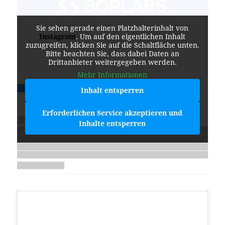
Sie sehen gerade einen Platzhalterinhalt von
Instagram
. Um auf den eigentlichen Inhalt
zuzugreifen, klicken Sie auf die Schaltfläche unten.
Bitte beachten Sie, dass dabei Daten an
Drittanbieter weitergegeben werden.
Mehr Informationen
Inhalt entsperren
Erforderlichen Service akzeptieren und
Inhalte entsperren