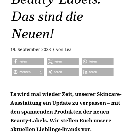
Das sind die
Neuen!
/
19. September 2023
von
Lea
teilen
teilen
teilen
merken
teilen
teilen
1
Es wird mal wieder Zeit, unserer Skincare-
Ausstattung ein Update zu verpassen – mit
den spannenden Produkten der neuen
Beauty-Labels. Wir stellen Euch unsere
aktuellen Lieblings-Brands vor.