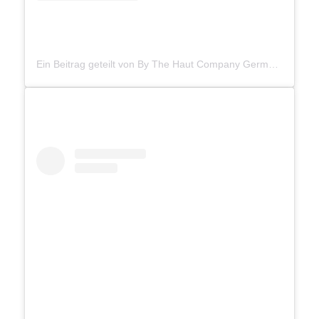
Ein Beitrag geteilt von By The Haut Company Germany (@thehautcareclub)