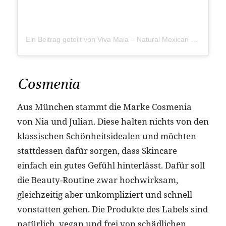
Ein Beitrag geteilt von Viva Maia – Natural Mexican Skincare (@vivamaia.beauty)
Cosmenia
Aus München stammt die Marke Cosmenia
von Nia und Julian. Diese halten nichts von den
klassischen Schönheitsidealen und möchten
stattdessen dafür sorgen, dass Skincare
einfach ein gutes Gefühl hinterlässt. Dafür soll
die Beauty-Routine zwar hochwirksam,
gleichzeitig aber unkompliziert und schnell
vonstatten gehen. Die Produkte des Labels sind
natürlich, vegan und frei von schädlichen