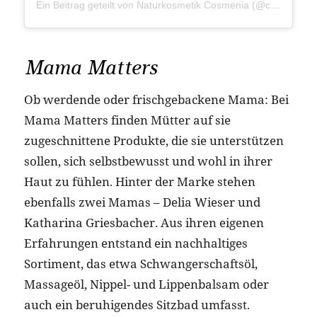
Ein Beitrag geteilt von Naturkosmetik Cosmenia (@cosmenia.munich)
Mama Matters
Ob werdende oder frischgebackene Mama: Bei
Mama Matters finden Mütter auf sie
zugeschnittene Produkte, die sie unterstützen
sollen, sich selbstbewusst und wohl in ihrer
Haut zu fühlen. Hinter der Marke stehen
ebenfalls zwei Mamas – Delia Wieser und
Katharina Griesbacher. Aus ihren eigenen
Erfahrungen entstand ein nachhaltiges
Sortiment, das etwa Schwangerschaftsöl,
Massageöl, Nippel- und Lippenbalsam oder
auch ein beruhigendes Sitzbad umfasst.