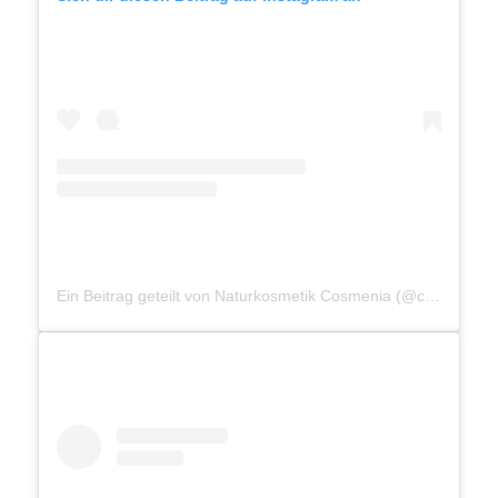
Ein Beitrag geteilt von Naturkosmetik Cosmenia (@cosmenia.munich)