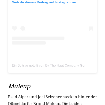
Sieh dir diesen Beitrag auf Instagram an
Ein Beitrag geteilt von By The Haut Company Germany (@thehautcareclub)
Maleup
Esad Alper und Joel Selzener stecken hinter der
Düsseldorfer Brand Maleup. Die beiden