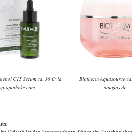
henol C15 Serum ca. 36 € via
Biotherm Aquasource ca.
op-apotheke.com
douglas.de
utz