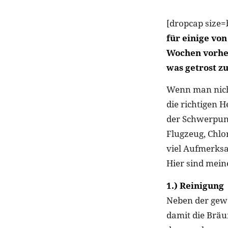
[dropcap size=
für einige vo
Wochen vorhe
was getrost zu
Wenn man nicht
die richtigen 
der Schwerpunk
Flugzeug, Chlo
viel Aufmerksa
Hier sind mein
1.) Reinigung
Neben der gewo
damit die Bräu