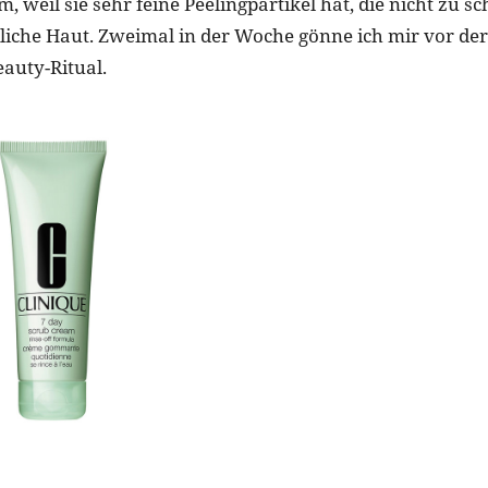
, weil sie sehr feine Peelingpartikel hat, die nicht zu sc
iche Haut. Zweimal in der Woche gönne ich mir vor der
eauty-Ritual.