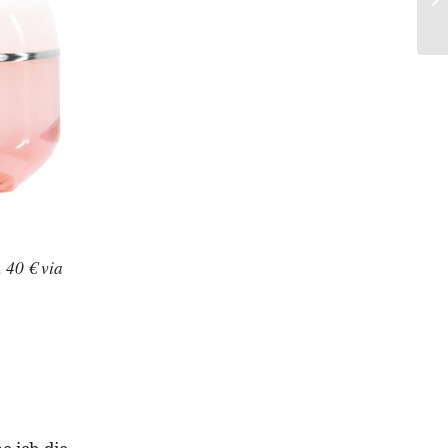
 40 € via