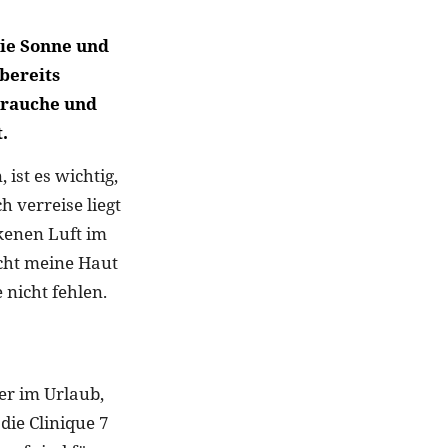
die Sonne und
bereits
brauche und
.
ist es wichtig,
 verreise liegt
kenen Luft im
cht meine Haut
nicht fehlen.
er im Urlaub,
die Clinique 7