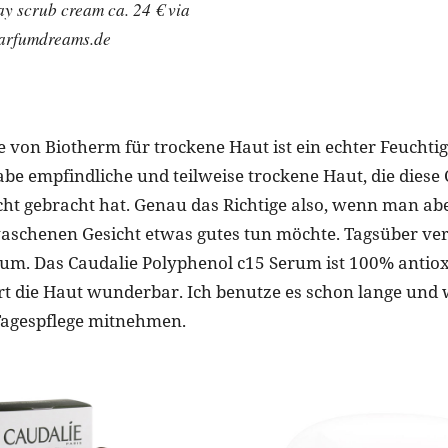
ay scrub cream ca. 24 € via
arfumdreams.de
 von Biotherm für trockene Haut ist ein echter Feuchtig
habe empfindliche und teilweise trockene Haut, die dies
cht gebracht hat. Genau das Richtige also, wenn man ab
aschenen Gesicht etwas gutes tun möchte. Tagsüber ve
rum. Das Caudalie Polyphenol c15 Serum ist 100% antioxi
rt die Haut wunderbar. Ich benutze es schon lange und
Tagespflege mitnehmen.