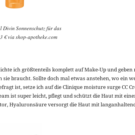
l Divin Sonnenschutz für das
23 € via shop-apotheke.com
ichte ich größtenteils komplett auf Make-Up und geben
n sie braucht. Sollte doch mal etwas anstehen, wo ein w
ragt ist, setze ich auf die Clinique moisture surge CC 
eam ist super leicht, pflegt und schützt die Haut mit ein
tor, Hyaluronsäure versorgt die Haut mit langanhaltend