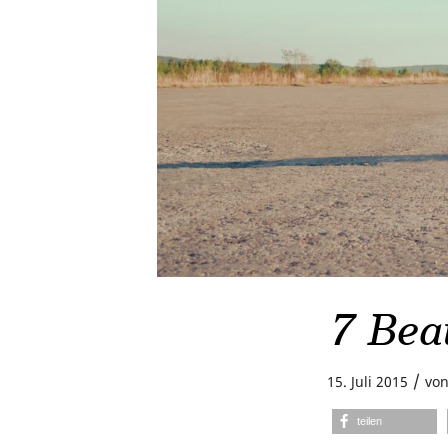
7 Bea
/
15. Juli 2015
vo
teilen