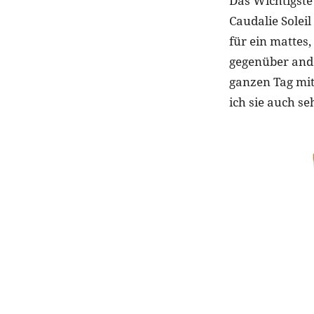
Das Wichtigste
Caudalie Solei
für ein mattes
gegenüber ande
ganzen Tag mi
ich sie auch se