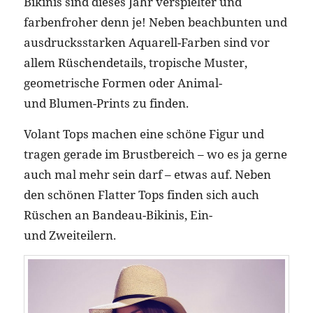
Bikinis sind dieses Jahr verspielter und
farbenfroher denn je! Neben beachbunten und
ausdrucksstarken Aquarell-Farben sind vor
allem Rüschendetails, tropische Muster,
geometrische Formen oder Animal-
und Blumen-Prints zu finden.
Volant Tops machen eine schöne Figur und
tragen gerade im Brustbereich – wo es ja gerne
auch mal mehr sein darf – etwas auf. Neben
den schönen Flatter Tops finden sich auch
Rüschen an Bandeau-Bikinis, Ein-
und Zweiteilern.