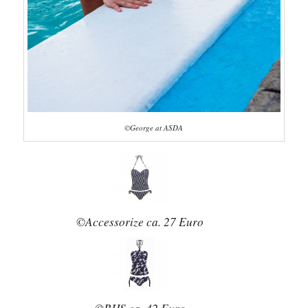
©George at ASDA
©Accessorize ca. 27 Euro