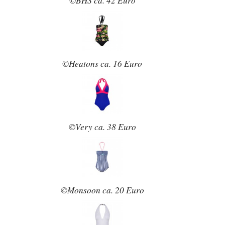
©BHS ca. 42 Euro
©Heatons ca. 16 Euro
©Very ca. 38 Euro
©Monsoon ca. 20 Euro