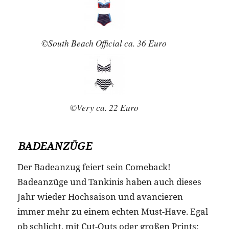
©South Beach Official ca. 36 Euro
©Very ca. 22 Euro
BADEANZÜGE
Der Badeanzug feiert sein Comeback!
Badeanzüge und Tankinis haben auch dieses
Jahr wieder Hochsaison und avancieren
immer mehr zu einem echten Must-Have. Egal
ob schlicht, mit Cut-Outs oder großen Prints: