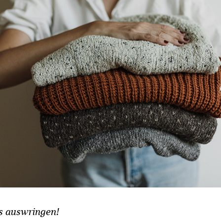
s auswringen!