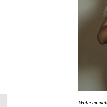
FUTURE STORIES
Wolle niemal
mischt mit