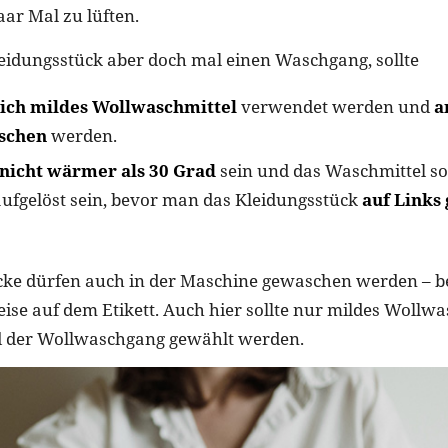
aar Mal zu lüften.
eidungsstück aber doch mal einen Waschgang, sollte
lich mildes Wollwaschmittel
verwendet werden und
a
schen
werden.
nicht wärmer als 30 Grad
sein und das Waschmittel sol
ufgelöst sein, bevor man das Kleidungsstück
auf Links
cke dürfen auch in der Maschine gewaschen werden – b
eise auf dem Etikett. Auch hier sollte nur mildes Wollwa
 der Wollwaschgang gewählt werden.