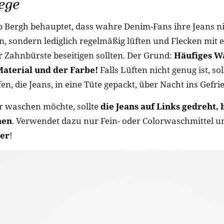
ege
ip Bergh behauptet, dass wahre Denim-Fans ihre Jeans n
n, sondern lediglich regelmäßig lüften und Flecken mit 
Zahnbürste beseitigen sollten. Der Grund:
Häufiges W
aterial und der Farbe!
Falls Lüften nicht genug ist, so
fen, die Jeans, in eine Tüte gepackt, über Nacht ins Gefri
r waschen möchte, sollte
die Jeans auf Links gedreht,
hen
. Verwendet dazu nur Fein- oder Colorwaschmittel 
ler
!