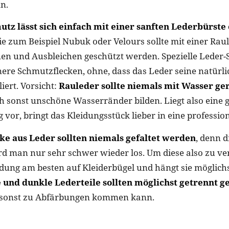
n.
utz lässt sich einfach mit einer sanften Lederbürste
e zum Beispiel Nubuk oder Velours sollte mit einer Rau
n und Ausbleichen geschützt werden. Spezielle Leder-
inere Schmutzflecken, ohne, dass das Leder seine natürl
iert. Vorsicht:
Rauleder sollte niemals mit Wasser ger
ich sonst unschöne Wasserränder bilden. Liegt also eine 
vor, bringt das Kleidungsstück lieber in eine profession
ke aus Leder sollten niemals gefaltet werden
, denn 
rd man nur sehr schwer wieder los. Um diese also zu v
dung am besten auf Kleiderbügel und hängt sie möglichst
 und dunkle Lederteile sollten möglichst getrennt g
s sonst zu Abfärbungen kommen kann.