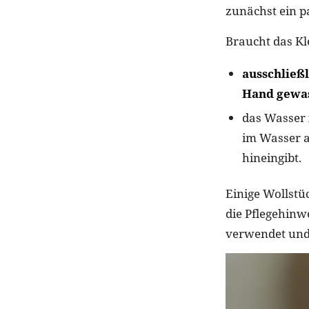
zunächst ein p
Braucht das Kl
ausschließ
Hand gewa
das Wasser
im Wasser a
hineingibt.
Einige Wollstü
die Pflegehinw
verwendet und