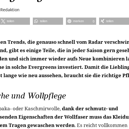
n
Redaktion
teilen
teilen
merken
teilen
0
den Trends, die genauso schnell vom Radar verschwin
nd, gibt es einige Teile, die in jeder Saison gern ges
en und sich immer wieder aufs Neue kombinieren la
e in solche Evergreens investiert. Damit die Lieblin
 lange wie neu aussehen, braucht sie die richtige Pf
he und Wollpflege
paka- oder Kaschmirwolle,
dank der schmutz- und
enden Eigenschaften der Wollfaser muss das Kleid
edem Tragen gewaschen werden
. Es reicht vollkommen 