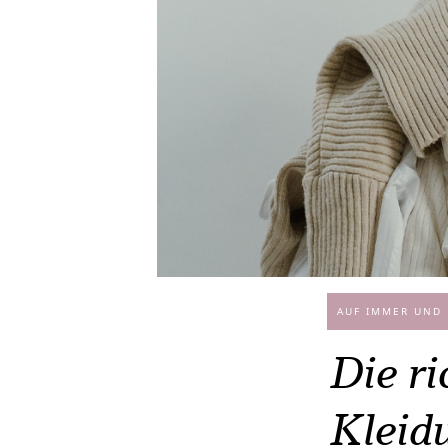
AUF IMMER UND
Die ri
Kleid