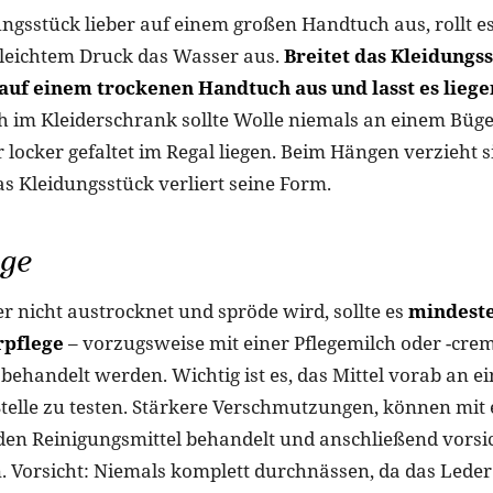
ungsstück lieber auf einem großen Handtuch aus, rollt
 leichtem Druck das Wasser aus.
Breitet das Kleidungs
auf einem trockenen Handtuch aus und lasst es liege
 im Kleiderschrank sollte Wolle niemals an einem Büge
locker gefaltet im Regal liegen. Beim Hängen verzieht s
s Kleidungsstück verliert seine Form.
ege
r nicht austrocknet und spröde wird, sollte es
mindeste
rpflege
– vorzugsweise mit einer Pflegemilch oder -cre
 behandelt werden. Wichtig ist es, das Mittel vorab an e
Stelle zu testen. Stärkere Verschmutzungen, können mi
en Reinigungsmittel behandelt und anschließend vorsic
. Vorsicht: Niemals komplett durchnässen, da das Leder