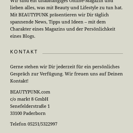
Wir sind ein unabhängiges Online-Magazin und
lieben alles, was mit Beauty und Lifestyle zu tun hat.
Mit BEAUTYPUNK präsentieren wir Dir täglich
spannende News, Tipps und Ideen – mit dem
Charakter eines Magazins und der Persönlichkeit
eines Blogs.
KONTAKT
Gerne stehen wir Dir jederzeit für ein persönliches
Gespräch zur Verfügung. Wir freuen uns auf Deinen
Kontakt!
BEAUTYPUNK.com
c/o markt 8 GmbH
Senefelderstraße 1
33100 Paderborn
Telefon 05251/5322997