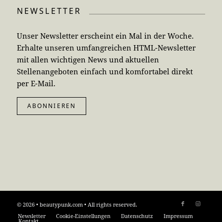
NEWSLETTER
Unser Newsletter erscheint ein Mal in der Woche.
Erhalte unseren umfangreichen HTML-Newsletter
mit allen wichtigen News und aktuellen
Stellenangeboten einfach und komfortabel direkt
per E-Mail.
ABONNIEREN
© 2026 • beautypunk.com • All rights reserved.
Newsletter
Cookie-Einstellungen
Datenschutz
Impressum
Kontakt