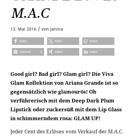
M.A.C
/
13. Mai 2016
von
Janina
teilen
teilen
teilen
merken
teilen
teilen
0
Good girl? Bad girl? Glam girl? Die Viva
Glam Kollektion von Ariana Grande ist so
gegensätzlich wie glamourös! Ob
verführerisch mit dem Deep Dark Plum
Lipstick oder zuckersüß mit dem Lip Glass
in schimmerndem rosa: GLAM UP!
Jeder Cent des Erlöses vom Verkauf der M.A.C.