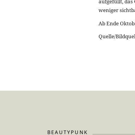
aufgefüllt, das
weniger sichtb
Ab Ende Oktob
Quelle/Bildque
BEAUTYPUNK