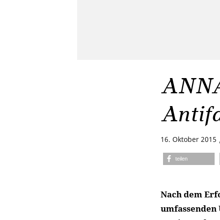
ANNA
Antifa
16. Oktober 2015
teilen
Nach dem Erf
umfassenden U