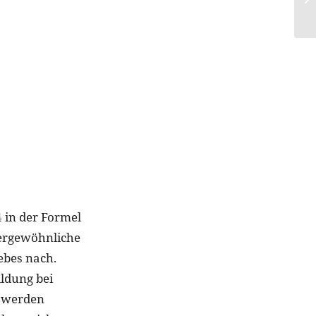
 in der Formel
ergewöhnliche
ebes nach.
ildung bei
n werden