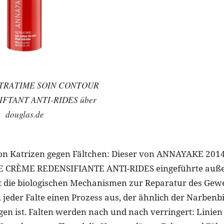
LTRATIME SOIN CONTOUR
IFTANT ANTI-RIDES über
douglas.de
on Katrizen gegen Fältchen: Dieser von ANNAYAKE 2014
E CRÈME REDENSIFIANTE ANTI-RIDES eingeführte auß
t die biologischen Mechanismen zur Reparatur des Gew
n jeder Falte einen Prozess aus, der ähnlich der Narbenb
en ist. Falten werden nach und nach verringert: Linie