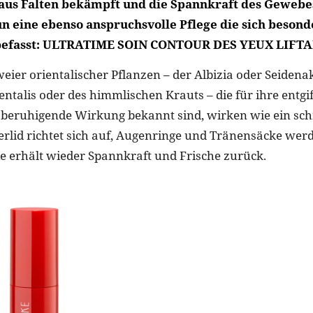
aus Falten bekämpft und die Spannkraft des Gewebes
n eine ebenso anspruchsvolle Pflege die sich besond
befasst: ULTRATIME SOIN CONTOUR DES YEUX LIFTA
weier orientalischer Pflanzen – der Albizia oder Seidena
entalis oder des himmlischen Krauts – die für ihre entgi
beruhigende Wirkung bekannt sind, wirken wie ein sch
berlid richtet sich auf, Augenringe und Tränensäcke wer
e erhält wieder Spannkraft und Frische zurück.