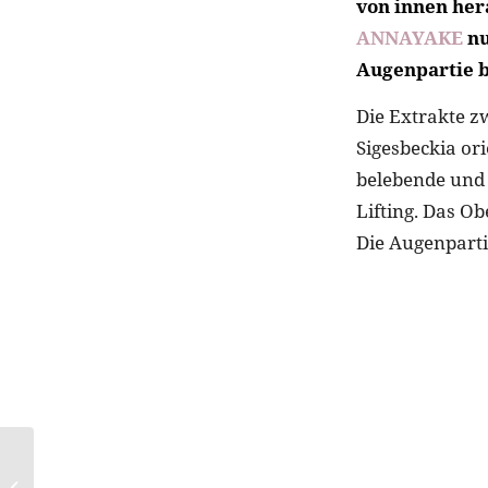
von innen her
ANNAYAKE
nu
Augenpartie 
Die Extrakte z
Sigesbeckia ori
belebende und 
Lifting. Das O
Die Augenparti
Auf Kuschelkurs mit