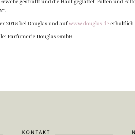
 Gewebe gestrafft und die Haut geglättet. Falten und Fäl
ar.
er 2015 bei Douglas und auf
www.douglas.de
erhältlich.
lle: Parfümerie Douglas GmbH
KONTAKT