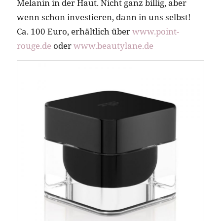
Melanin in der Haut. Nicht ganz billig, aber
wenn schon investieren, dann in uns selbst!
Ca. 100 Euro, erhältlich über
www.point-
rouge.de
oder
www.beautylane.de