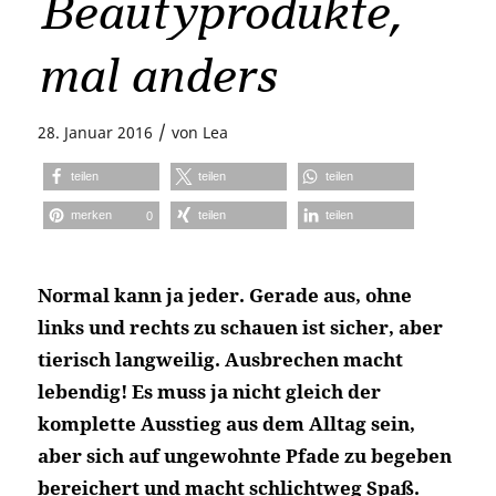
Beautyprodukte,
mal anders
/
28. Januar 2016
von
Lea
teilen
teilen
teilen
merken
teilen
teilen
0
Normal kann ja jeder. Gerade aus, ohne
links und rechts zu schauen ist sicher, aber
tierisch langweilig. Ausbrechen macht
lebendig! Es muss ja nicht gleich der
komplette Ausstieg aus dem Alltag sein,
aber sich auf ungewohnte Pfade zu begeben
bereichert und macht schlichtweg Spaß.