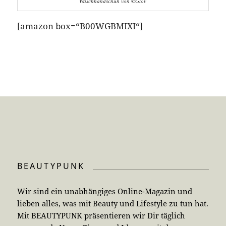
Waschhandschuh von ©Glov
[amazon box=“B00WGBMIXI“]
BEAUTYPUNK
Wir sind ein unabhängiges Online-Magazin und
lieben alles, was mit Beauty und Lifestyle zu tun hat.
Mit BEAUTYPUNK präsentieren wir Dir täglich