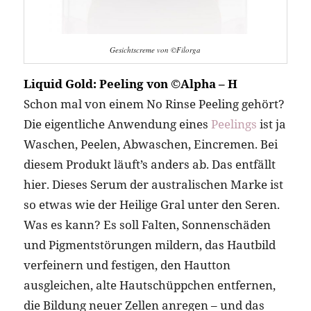
Gesichtscreme von ©Filorga
Liquid Gold: Peeling von ©Alpha – H
Schon mal von einem No Rinse Peeling gehört?
Die eigentliche Anwendung eines
Peelings
ist ja
Waschen, Peelen, Abwaschen, Eincremen. Bei
diesem Produkt läuft’s anders ab. Das entfällt
hier. Dieses Serum der australischen Marke ist
so etwas wie der Heilige Gral unter den Seren.
Was es kann? Es soll Falten, Sonnenschäden
und Pigmentstörungen mildern, das Hautbild
verfeinern und festigen, den Hautton
ausgleichen, alte Hautschüppchen entfernen,
die Bildung neuer Zellen anregen – und das