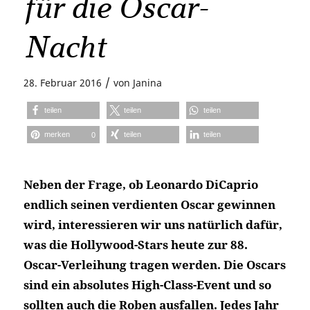
für die Oscar-
Nacht
/
28. Februar 2016
von
Janina
teilen
teilen
teilen
merken
teilen
teilen
0
Neben der Frage, ob Leonardo DiCaprio
endlich seinen verdienten Oscar gewinnen
wird, interessieren wir uns natürlich dafür,
was die Hollywood-Stars heute zur 88.
Oscar-Verleihung tragen werden. Die Oscars
sind ein absolutes High-Class-Event und so
sollten auch die Roben ausfallen. Jedes Jahr