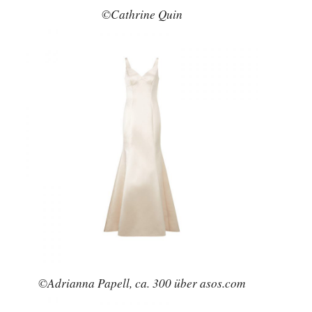
©Cathrine Quin
©Adrianna Papell, ca. 300 über asos.com