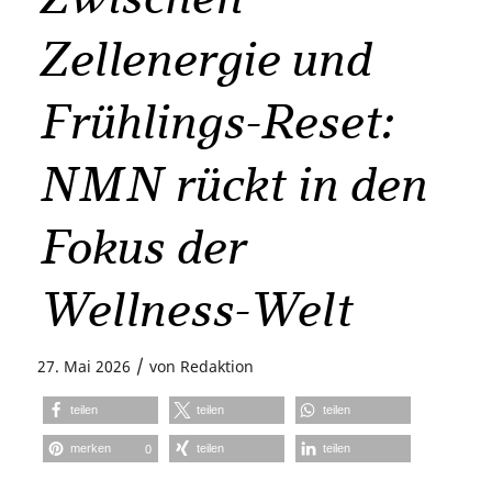
Zellenergie und
Frühlings-Reset:
NMN rückt in den
Fokus der
Wellness-Welt
/
27. Mai 2026
von
Redaktion
teilen
teilen
teilen
merken
teilen
teilen
0