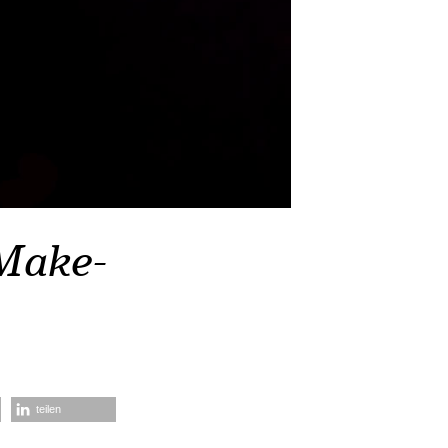
Make-
teilen