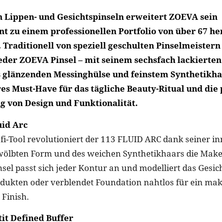
n Lippen- und Gesichtspinseln erweitert ZOEVA sein
nt zu einem professionellen Portfolio von über 67 
 Traditionell von speziell geschulten Pinselmeister
 jeder ZOEVA Pinsel – mit seinem sechsfach lackierten
s glänzenden Messinghülse und feinstem Synthetikha
es Must-Have für das tägliche Beauty-Ritual und die
 von Design und Funktionalität.
uid Arc
fi-Tool revolutioniert der 113 FLUID ARC dank seiner in
wölbten Form und des weichen Synthetikhaars die Make
sel passt sich jeder Kontur an und modelliert das Gesich
ukten oder verblendet Foundation nahtlos für ein make
 Finish.
it Defined Buffer