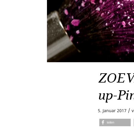
ZOEVA
up-Pi
/
5. Januar 2017
teilen