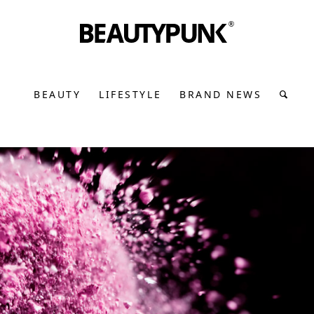
BEAUTY
LIFESTYLE
BRAND NEWS