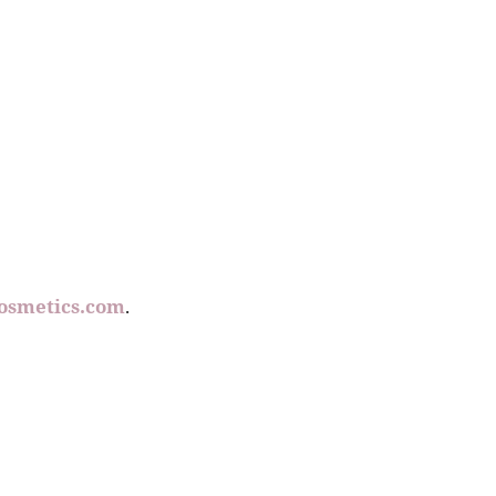
osmetics.com
.