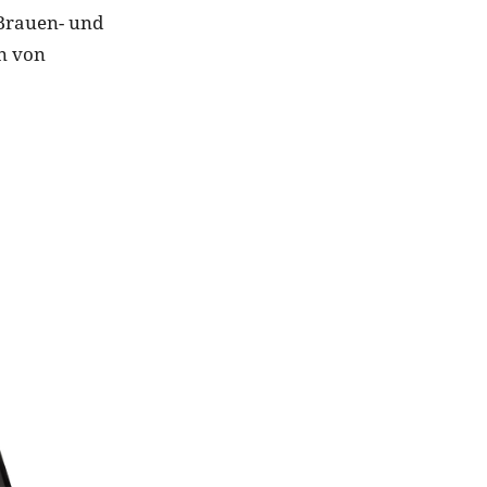
 Brauen- und
n von