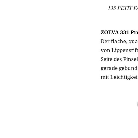
135 PETIT F
ZOEVA 331 Pre
Der flache, qu
von Lippenstif
Seite des Pinse
gerade gebunde
mit Leichtigkei