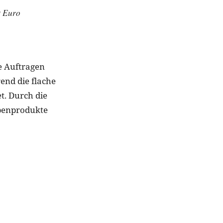
9 Euro
e Auftragen
end die flache
t. Durch die
ppenprodukte