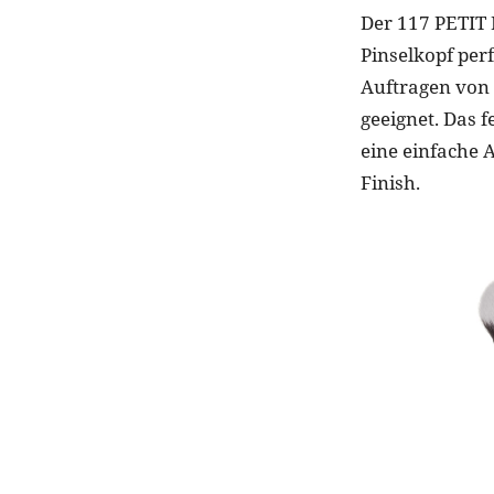
Der 117 PETIT 
Pinselkopf per
Auftragen von 
geeignet. Das 
eine einfache
Finish.