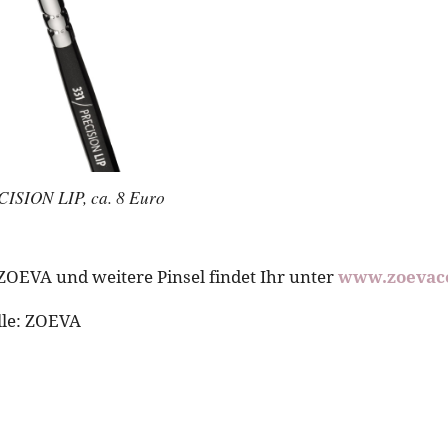
ISION LIP, ca. 8 Euro
ZOEVA und weitere Pinsel findet Ihr unter
www.zoevac
lle: ZOEVA