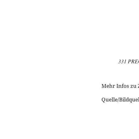
331 PREC
Mehr Infos zu 
Quelle/Bildque