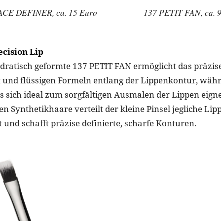
ACE DEFINER, ca. 15 Euro
137 PETIT FAN, ca. 
cision Lip
adratisch geformte 137 PETIT FAN ermöglicht das präzis
t und flüssigen Formeln entlang der Lippenkontur, währ
ls sich ideal zum sorgfältigen Ausmalen der Lippen eigne
n Synthetikhaare verteilt der kleine Pinsel jegliche Li
t und schafft präzise definierte, scharfe Konturen.