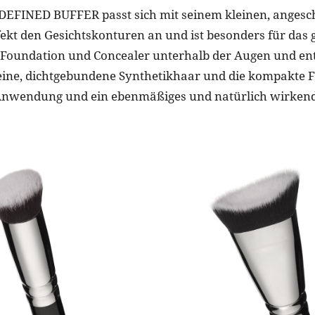
DEFINED BUFFER passt sich mit seinem kleinen, angesc
fekt den Gesichtskonturen an und ist besonders für das g
Foundation und Concealer unterhalb der Augen und en
feine, dichtgebundene Synthetikhaar und die kompakte 
 Anwendung und ein ebenmäßiges und natürlich wirken