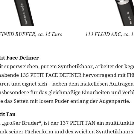
FINED BUFFER, ca. 15 Euro
113 FLUID ARC, ca. 1
it Face Definer
it superweichen, purem Synthetikhaar, arbeitet der keg
habende 135 PETIT FACE DEFINER hervorragend mit Flüs
ren und eignet sich – neben dem makellosen Auftragen
nsbesondere für das gleichmäßige Einarbeiten und Ver
e das Setten mit losem Puder entlang der Augenpartie.
it Fan
 „großer Bruder“, ist der 137 PETIT FAN ein multifunkti
ank seiner Fächerform und des weichen Synthetikhaars