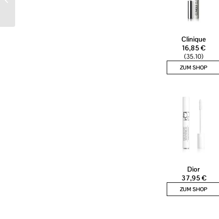
Augustinus Bader