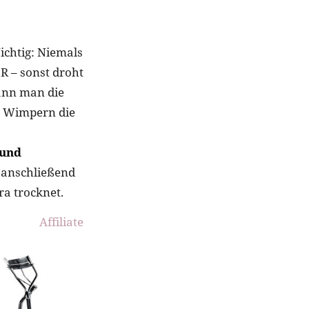
ichtig: Niemals
 – sonst droht
kann man die
e Wimpern die
 und
anschließend
a trocknet.
Affiliate