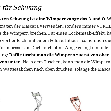
t für Schwung
kten Schwung ist eine Wimpernzange das A und O
. W
ragen der Mascara verwenden, sondern immer VORHER
ss die Wimpern brechen. Für einen Lockenstab-Effekt, 
vorher leicht mit einem Föhn erhitzen – so nehmen di
orm besser an. Doch auch ohne Zange gelingt ein toller
ung:
Dafür tuscht man die Wimpern zuerst von oben
von unten.
Nach dem Tuschen, kann man die Wimpern 
em Wattestäbchen nach oben drücken, solange die Mascar