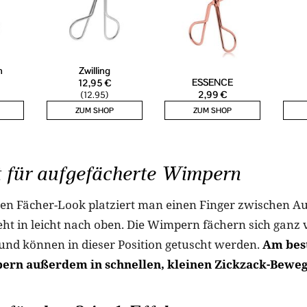
t für aufgefächerte Wimpern
ten Fächer-Look platziert man einen Finger zwischen 
eht in leicht nach oben. Die Wimpern fächern sich ganz 
 und können in dieser Position getuscht werden.
Am best
ern außerdem in schnellen, kleinen Zickzack-Bewe