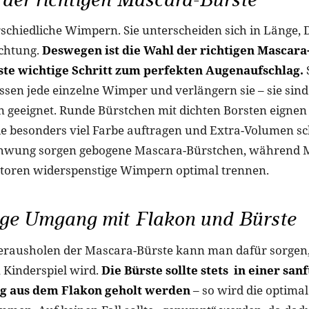
rschiedliche Wimpern. Sie unterscheiden sich in Länge, 
chtung.
Deswegen ist die Wahl der richtigen Mascara
rste wichtige Schritt zum perfekten Augenaufschlag.
ssen jede einzelne Wimper und verlängern sie – sie sind 
geeignet. Runde Bürstchen mit dichten Borsten eignen 
e besonders viel Farbe auftragen und Extra-Volumen s
chwung sorgen gebogene Mascara-Bürstchen, während 
oren widerspenstige Wimpern optimal trennen.
ige Umgang mit Flakon und Bürste
erausholen der Mascara-Bürste kann man dafür sorgen,
 Kinderspiel wird.
Die Bürste sollte stets in einer san
 aus dem Flakon geholt werden
– so wird die optima