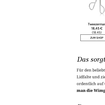
Das sorg
Für den belieb
Lidfalte und zi
ordentlich auf
man die Wimp