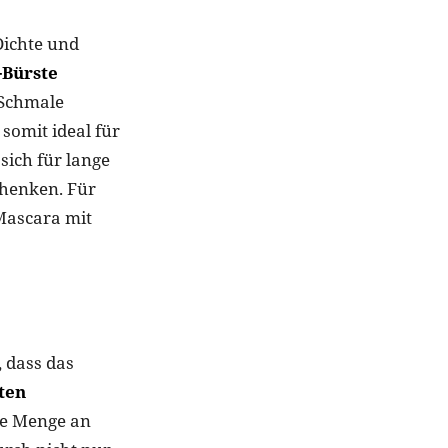
Dichte und
-Bürste
Schmale
somit ideal für
sich für lange
chenken. Für
Mascara mit
 dass das
ften
le Menge an